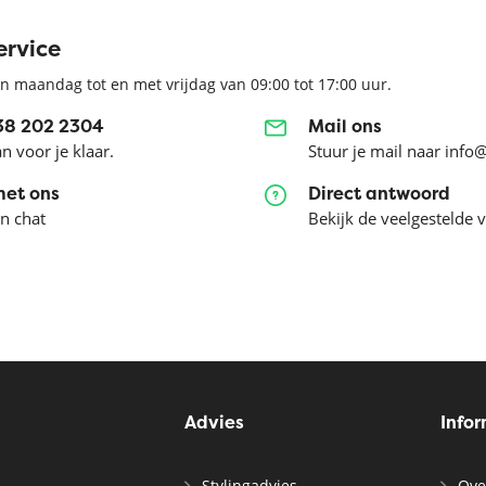
ervice
n maandag tot en met vrijdag van 09:00 tot 17:00 uur.
038 202 2304
Mail ons
an voor je klaar.
Stuur je mail naar info
met ons
Direct antwoord
en chat
Bekijk de veelgestelde 
Advies
Info
Stylingadvies
Ove