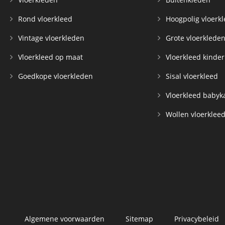
Rond vloerkleed
Hoogpolig vloerk
Vintage vloerkleden
Grote vloerklede
Vloerkleed op maat
Vloerkleed kinde
Goedkope vloerkleden
Sisal vloerkleed
Vloerkleed baby
Wollen vloerklee
Algemene voorwaarden
Sitemap
Privacybeleid