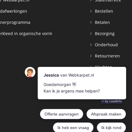
dafwerkingen
Bestellen
tnerprogramma
Betalen
rkleed in organische vorm
Bezorging
Onderhoud
Retourneren
Klachten
Contact
Mijn Account