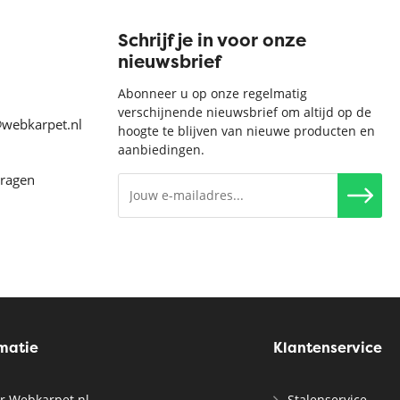
Schrijf je in voor onze
nieuwsbrief
Abonneer u op onze regelmatig
verschijnende nieuwsbrief om altijd op de
@webkarpet.nl
hoogte te blijven van nieuwe producten en
aanbiedingen.
vragen
rmatie
Klantenservice
r Webkarpet.nl
Stalenservice