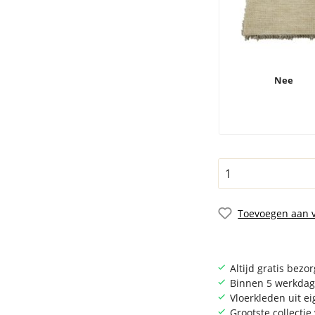
Nee
Toevoegen aan v
Altijd gratis bezo
Binnen 5 werkdag
Vloerkleden uit e
Grootste collecti