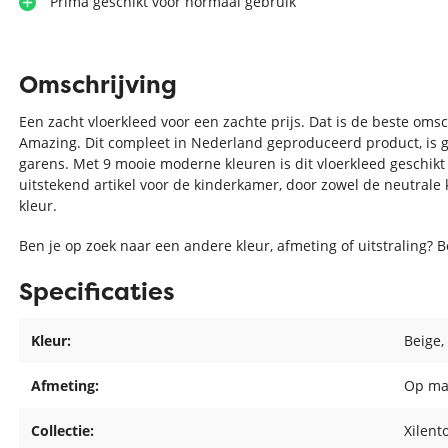
Prima geschikt voor normaal gebruik
Omschrijving
Een zacht vloerkleed voor een zachte prijs. Dat is de beste omsc
Amazing. Dit compleet in Nederland geproduceerd product, is 
garens. Met 9 mooie moderne kleuren is dit vloerkleed geschikt i
uitstekend artikel voor de kinderkamer, door zowel de neutrale
kleur.
Ben je op zoek naar een andere kleur, afmeting of uitstraling? 
Specificaties
Kleur:
Beige
,
Afmeting:
Op ma
Collectie:
Xilent