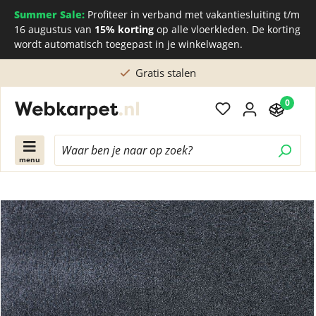
Summer Sale:
Profiteer in verband met vakantiesluiting t/m
16 augustus van
15% korting
op alle vloerkleden. De korting
wordt automatisch toegepast in je winkelwagen.
Gratis stalen
0
menu