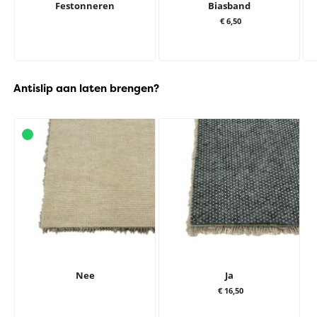
Festonneren
Biasband
€ 6,50
Antislip aan laten brengen?
Nee
Ja
€ 16,50