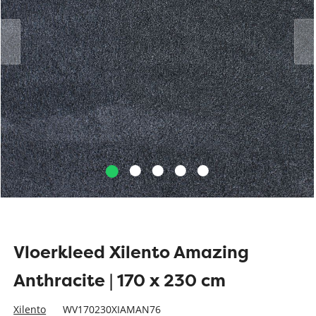
Vloerkleed Xilento Amazing
Anthracite | 170 x 230 cm
Xilento
WV170230XIAMAN76