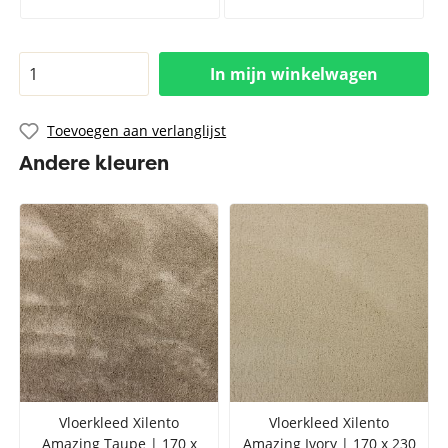
In mijn winkelwagen
Toevoegen aan verlanglijst
Andere kleuren
Vloerkleed Xilento
Vloerkleed Xilento
Amazing Taupe | 170 x
Amazing Ivory | 170 x 230