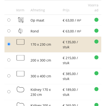
Voorra
Vorm
Afmeting
Prijs
ad
Op maat
€ 63,00 / m²
Rond
€ 63,00 / m²
€ 135,00 /
170 x 230 cm
stuk
€ 215,00 /
200 x 300 cm
stuk
€ 385,00 /
300 x 400 cm
stuk
Kidney 170 x
€ 189,00 /
230 cm
stuk
Kidney 200 x
€ 265,00 /