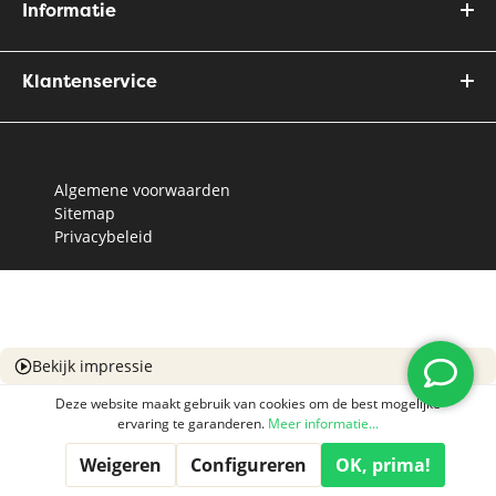
Informatie
Klantenservice
Algemene voorwaarden
Sitemap
Privacybeleid
Bekijk impressie
Deze website maakt gebruik van cookies om de best mogelijke
ervaring te garanderen.
Meer informatie...
Weigeren
Configureren
OK, prima!