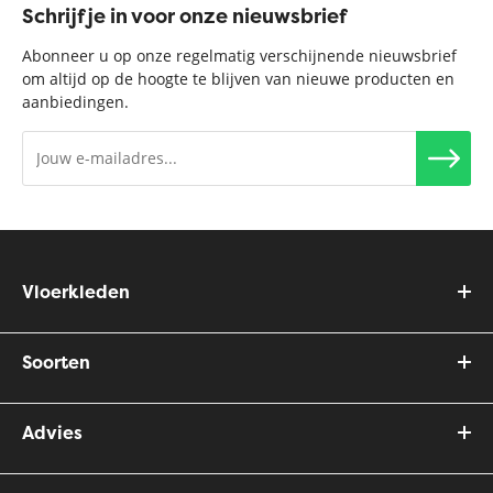
Schrijf je in voor onze nieuwsbrief
Abonneer u op onze regelmatig verschijnende nieuwsbrief
om altijd op de hoogte te blijven van nieuwe producten en
aanbiedingen.
Vloerkleden
Soorten
Advies