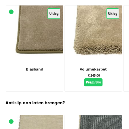
Uitleg
Uitleg
Biasband
Volumekarpet
€ 245,00
Premium
Antislip aan laten brengen?