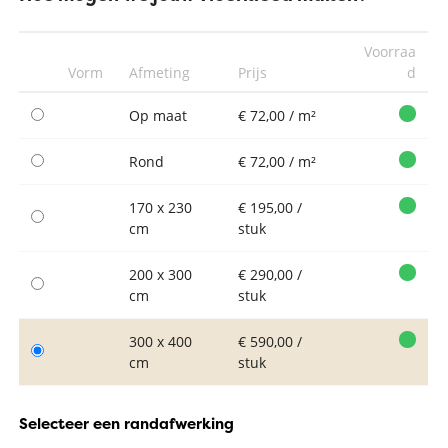
Voorraa
Vorm
Afmeting
Prijs
d
Op maat
€ 72,00 / m²
Rond
€ 72,00 / m²
170 x 230
€ 195,00 /
cm
stuk
200 x 300
€ 290,00 /
cm
stuk
300 x 400
€ 590,00 /
cm
stuk
Selecteer een randafwerking