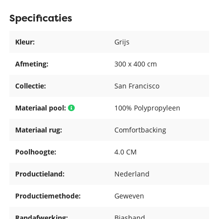
Specificaties
Kleur:
Grijs
Afmeting:
300 x 400 cm
Collectie:
San Francisco
Materiaal pool:
100% Polypropyleen
Materiaal rug:
Comfortbacking
Poolhoogte:
4.0 CM
Productieland:
Nederland
Productiemethode:
Geweven
Randafwerking:
Biasband