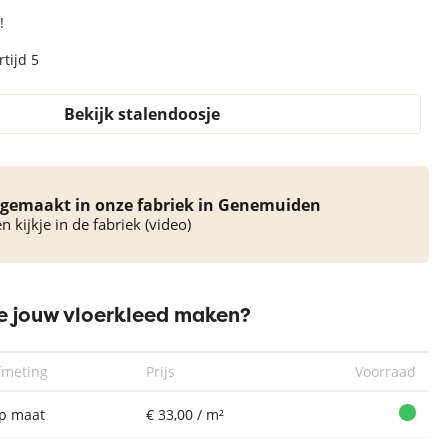
!
tijd 5
Bekijk stalendoosje
gemaakt in onze fabriek in Genemuiden
 kijkje in de fabriek (video)
 jouw vloerkleed maken?
fmeting
Prijs
Voorraad
p maat
€ 33,00 / m²