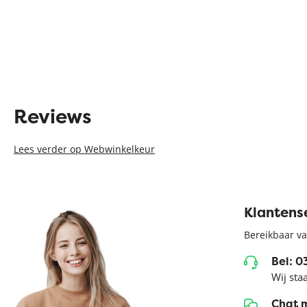
Reviews
Lees verder op Webwinkelkeur
Klantens
Bereikbaar va
Bel: 
Wij sta
Chat 