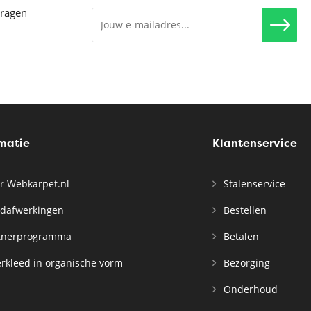
vragen
rmatie
Klantenservice
r Webkarpet.nl
Stalenservice
dafwerkingen
Bestellen
tnerprogramma
Betalen
rkleed in organische vorm
Bezorging
Onderhoud