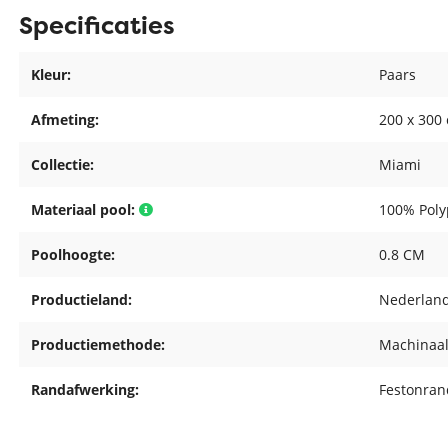
Specificaties
Kleur:
Paars
Afmeting:
200 x 300
Collectie:
Miami
Materiaal pool:
100% Poly
Poolhoogte:
0.8 CM
Productieland:
Nederlan
Productiemethode:
Machinaal
Randafwerking:
Festonran