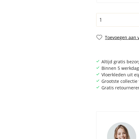
Toevoegen aan v
Altijd gratis bezo
Binnen 5 werkdag
Vloerkleden uit e
Grootste collecti
Gratis retournere