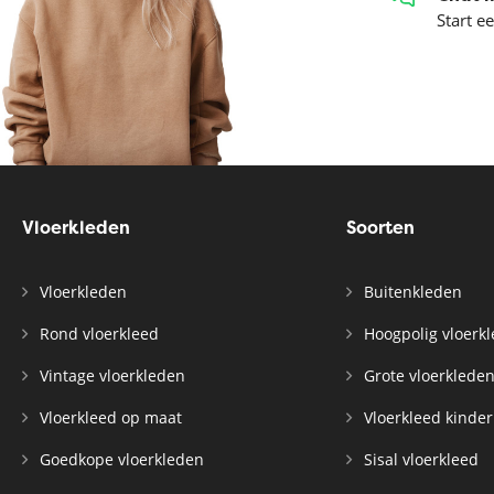
Start e
Vloerkleden
Soorten
Vloerkleden
Buitenkleden
Rond vloerkleed
Hoogpolig vloerk
Vintage vloerkleden
Grote vloerklede
Vloerkleed op maat
Vloerkleed kinde
Goedkope vloerkleden
Sisal vloerkleed