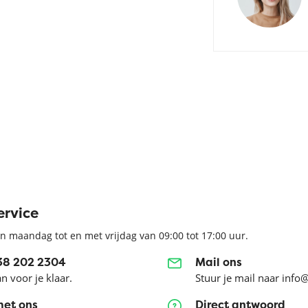
ervice
n maandag tot en met vrijdag van 09:00 tot 17:00 uur.
038 202 2304
Mail ons
an voor je klaar.
Stuur je mail naar info
met ons
Direct antwoord