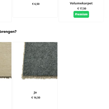
Volumekarpet
€ 6,50
€ 17,50
Premium
 brengen?
Ja
€ 16,50