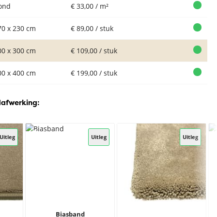
ond
€ 33,00 / m²
70 x 230 cm
€ 89,00 / stuk
00 x 300 cm
€ 109,00 / stuk
00 x 400 cm
€ 199,00 / stuk
dafwerking:
Uitleg
Uitleg
Uitleg
Biasband