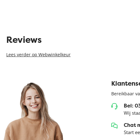
Reviews
Lees verder op Webwinkelkeur
Klantens
Bereikbaar va
Bel: 
Wij sta
Chat 
Start e