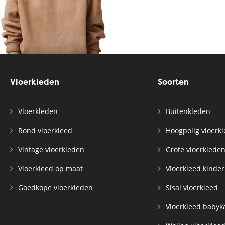
Vloerkleden
Soorten
Vloerkleden
Buitenkleden
Rond vloerkleed
Hoogpolig vloerk
Vintage vloerkleden
Grote vloerklede
Vloerkleed op maat
Vloerkleed kinde
Goedkope vloerkleden
Sisal vloerkleed
Vloerkleed baby