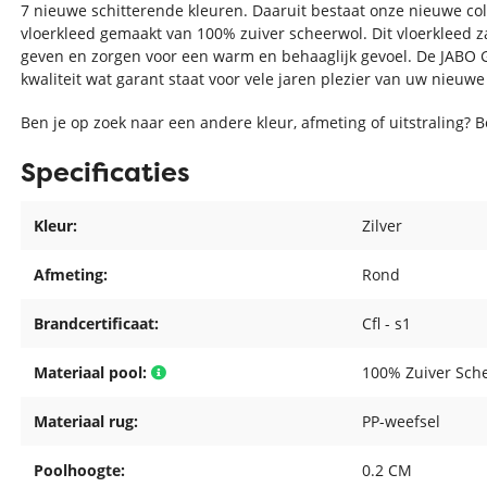
7 nieuwe schitterende kleuren. Daaruit bestaat onze nieuwe co
vloerkleed gemaakt van 100% zuiver scheerwol. Dit vloerkleed za
geven en zorgen voor een warm en behaaglijk gevoel. De JABO G
kwaliteit wat garant staat voor vele jaren plezier van uw nieuwe
Ben je op zoek naar een andere kleur, afmeting of uitstraling? 
Specificaties
Kleur:
Zilver
Afmeting:
Rond
Brandcertificaat:
Cfl - s1
Materiaal pool:
100% Zuiver Sch
Materiaal rug:
PP-weefsel
Poolhoogte:
0.2 CM