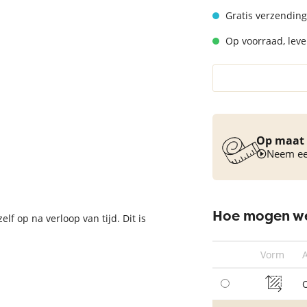
Vloerkleed turquoise
Gratis verzending
Op voorraad, lever
Op maat 
Neem een
Hoe mogen we
elf op na verloop van tijd. Dit is
Vorm