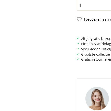
Toevoegen aan v
Altijd gratis bezo
Binnen 5 werkdag
Vloerkleden uit e
Grootste collecti
Gratis retournere