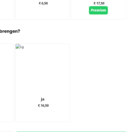
€ 6,50
€ 17,50
Premium
 brengen?
Ja
€ 16,50