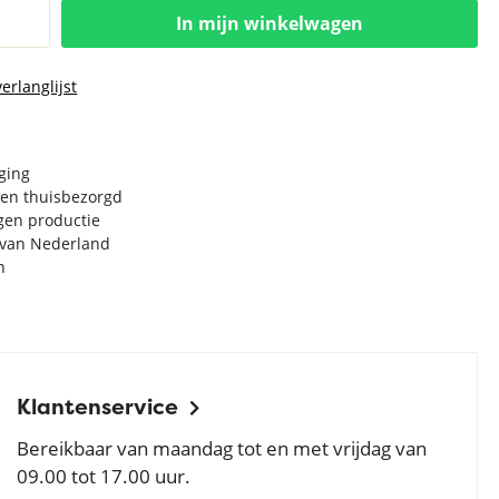
In mijn winkelwagen
erlanglijst
rging
en thuisbezorgd
igen productie
e van Nederland
n
Klantenservice
Bereikbaar van maandag tot en met vrijdag van
09.00 tot 17.00 uur.