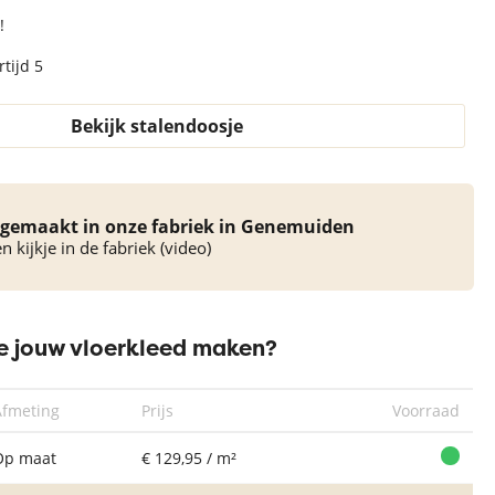
!
tijd 5
Bekijk stalendoosje
gemaakt in onze fabriek in Genemuiden
 kijkje in de fabriek (video)
 jouw vloerkleed maken?
Afmeting
Prijs
Voorraad
Op maat
€ 129,95 / m²