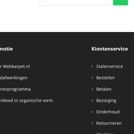
rmatie
Klantenservice
r Webkarpet.nl
Stalenservice
dafwerkingen
Bestellen
tnerprogramma
Betalen
rkleed in organische vorm
Bezorging
Onderhoud
Retourneren