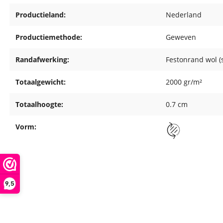
Productieland:
Nederland
Productiemethode:
Geweven
Randafwerking:
Festonrand wol (
Totaalgewicht:
2000 gr/m²
Totaalhoogte:
0.7 cm
Vorm:
9,5