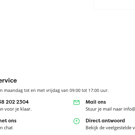
ervice
n maandag tot en met vrijdag van 09:00 tot 17:00 uur.
038 202 2304
Mail ons
an voor je klaar.
Stuur je mail naar info
met ons
Direct antwoord
en chat
Bekijk de veelgestelde 