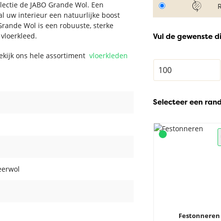
llectie de JABO Grande Wol. Een
l uw interieur een natuurlijke boost
rande Wol is een robuuste, sterke
 vloerkleed.
Vul de gewenste d
Bekijk ons hele assortiment
vloerkleden
Selecteer een ran
eerwol
Festonneren