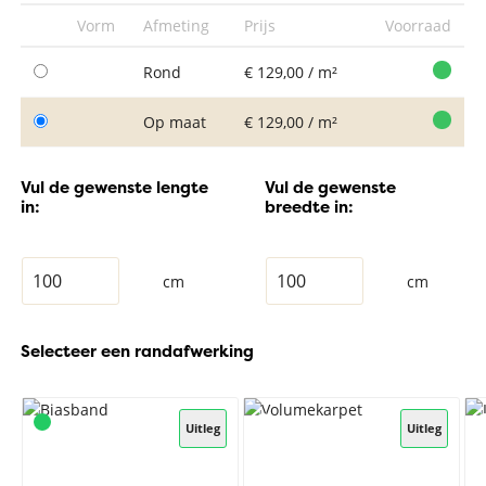
Vorm
Afmeting
Prijs
Voorraad
Rond
€ 129,00 / m²
Op maat
€ 129,00 / m²
Vul de gewenste lengte
Vul de gewenste
in:
breedte in:
cm
cm
Selecteer een randafwerking
Uitleg
Uitleg