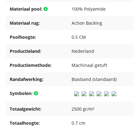
Materiaal pool:
100% Polyamide
Materiaal rug:
Action Backing
Poolhoogte:
0.5 CM
Productieland:
Nederland
Productiemethode:
Machinaal getuft
Randafwerking:
Biasband (standaard)
Symbolen:
Totaalgewicht:
2500 gr/m²
Totaalhoogte:
0.7 cm