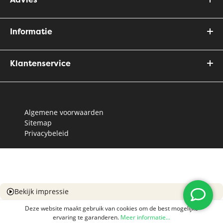
Informatie
Klantenservice
Algemene voorwaarden
Sitemap
Privacybeleid
Bekijk impressie
Deze website maakt gebruik van cookies om de best mogelijke
ervaring te garanderen.
Meer informatie...