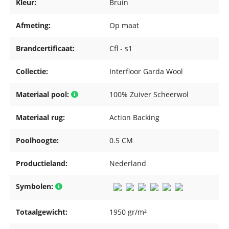
Kleur:
Bruin
Afmeting:
Op maat
Brandcertificaat:
Cfl - s1
Collectie:
Interfloor Garda Wool
Materiaal pool:
100% Zuiver Scheerwol
Materiaal rug:
Action Backing
Poolhoogte:
0.5 CM
Productieland:
Nederland
Symbolen:
Totaalgewicht:
1950 gr/m²