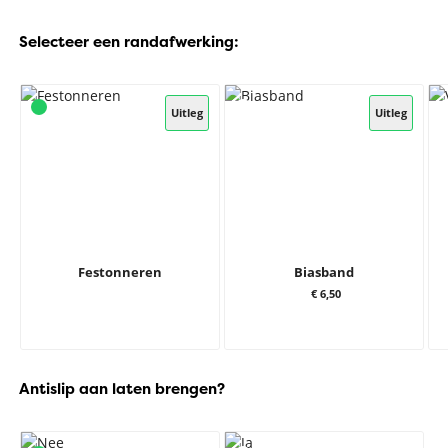
Selecteer een randafwerking:
Uitleg
Uitleg
Festonneren
Biasband
€ 6,50
Antislip aan laten brengen?