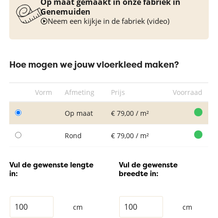
Op maat gemaakt in onze fabriek in
Genemuiden
Neem een kijkje in de fabriek (video)
Hoe mogen we jouw vloerkleed maken?
Vorm
Afmeting
Prijs
Voorraad
Op maat
€ 79,00 / m²
Rond
€ 79,00 / m²
Vul de gewenste lengte
Vul de gewenste
in:
breedte in:
cm
cm