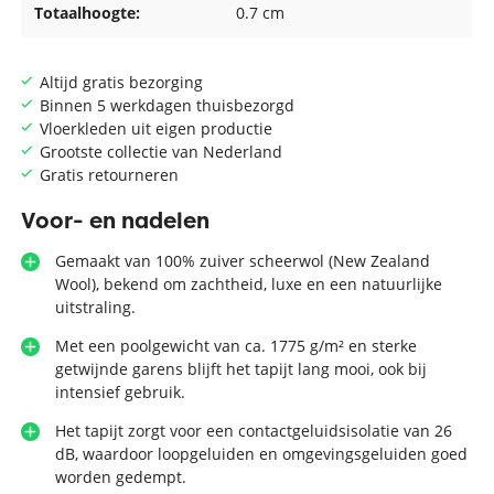
Totaalhoogte:
0.7 cm
Altijd gratis bezorging
Binnen 5 werkdagen thuisbezorgd
Vloerkleden uit eigen productie
Grootste collectie van Nederland
Gratis retourneren
Voor- en nadelen
Gemaakt van 100% zuiver scheerwol (New Zealand
Wool), bekend om zachtheid, luxe en een natuurlijke
uitstraling.
Met een poolgewicht van ca. 1775 g/m² en sterke
getwijnde garens blijft het tapijt lang mooi, ook bij
intensief gebruik.
Het tapijt zorgt voor een contactgeluidsisolatie van 26
dB, waardoor loopgeluiden en omgevingsgeluiden goed
worden gedempt.