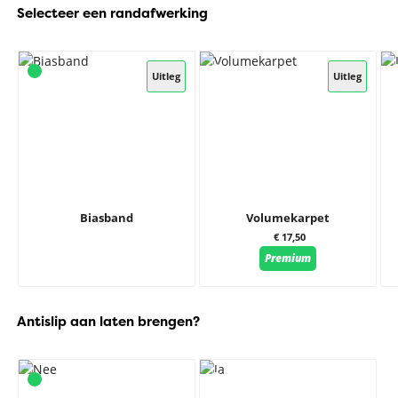
Selecteer een randafwerking
Uitleg
Uitleg
Biasband
Volumekarpet
€ 17,50
Premium
Antislip aan laten brengen?