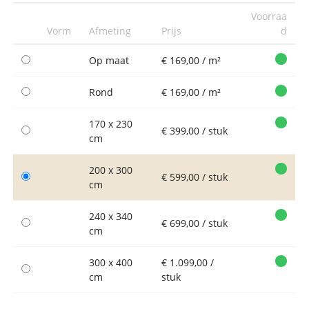
Voorraa
Vorm
Afmeting
Prijs
d
Op maat
€ 169,00 / m²
Rond
€ 169,00 / m²
170 x 230
€ 399,00 / stuk
cm
200 x 300
€ 599,00 / stuk
cm
240 x 340
€ 699,00 / stuk
cm
300 x 400
€ 1.099,00 /
cm
stuk