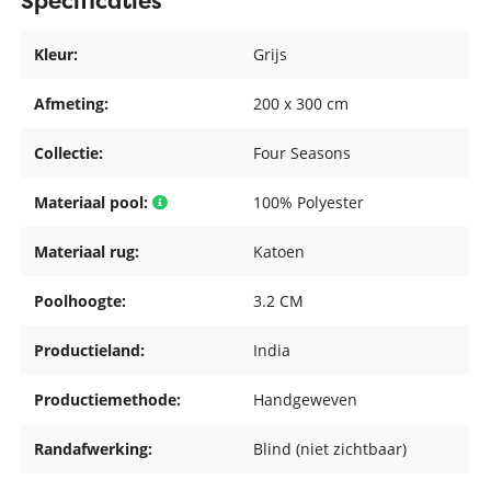
Specificaties
Kleur:
Grijs
Afmeting:
200 x 300 cm
Collectie:
Four Seasons
Materiaal pool:
100% Polyester
Materiaal rug:
Katoen
Poolhoogte:
3.2 CM
Productieland:
India
Productiemethode:
Handgeweven
Randafwerking:
Blind (niet zichtbaar)