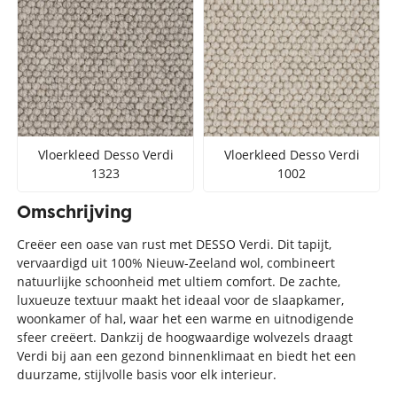
Vloerkleed Desso Verdi
Vloerkleed Desso Verdi
1323
1002
Omschrijving
Creëer een oase van rust met DESSO Verdi. Dit tapijt,
vervaardigd uit 100% Nieuw-Zeeland wol, combineert
natuurlijke schoonheid met ultiem comfort. De zachte,
luxueuze textuur maakt het ideaal voor de slaapkamer,
woonkamer of hal, waar het een warme en uitnodigende
sfeer creëert. Dankzij de hoogwaardige wolvezels draagt
Verdi bij aan een gezond binnenklimaat en biedt het een
duurzame, stijlvolle basis voor elk interieur.