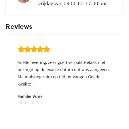
vrijdag van 09.00 tot 17.00 uur.
Reviews
Snelle levering, zeer goed verpakt.Helaas niet
bezorgd op de exacte datum dat was aangeven.
Maar alsnog ruim op tijd ontvangen.Goede
kwalite ...
Familie Vonk
28-07-2026