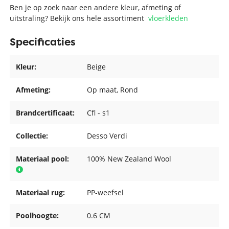
Ben je op zoek naar een andere kleur, afmeting of
uitstraling? Bekijk ons hele assortiment
vloerkleden
Specificaties
Kleur:
Beige
Afmeting:
Op maat
, Rond
Brandcertificaat:
Cfl - s1
Collectie:
Desso Verdi
Materiaal pool:
100% New Zealand Wool
Materiaal rug:
PP-weefsel
Poolhoogte:
0.6 CM