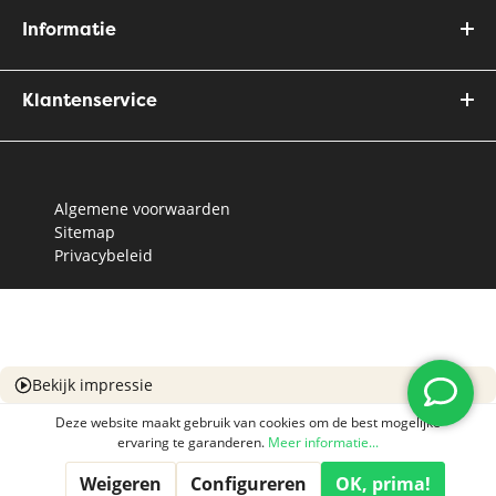
Informatie
Klantenservice
Algemene voorwaarden
Sitemap
Privacybeleid
Bekijk impressie
Deze website maakt gebruik van cookies om de best mogelijke
ervaring te garanderen.
Meer informatie...
Weigeren
Configureren
OK, prima!