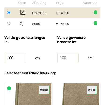
Vorm
Afmeting
Prijs
Voorraad
Op maat
€ 149,00
Rond
€ 149,00
Vul de gewenste lengte
Vul de gewenste
in:
breedte in:
cm
cm
Selecteer een randafwerking:
Uitleg
Uitleg