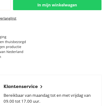
In mijn winkelwagen
erlanglijst
rging
en thuisbezorgd
igen productie
e van Nederland
n
Klantenservice
Bereikbaar van maandag tot en met vrijdag van
09.00 tot 17.00 uur.