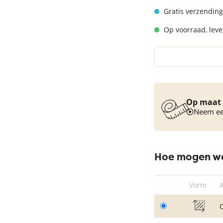
Vloerkleed turquoise
Gratis verzending
Op voorraad, lever
Op maat 
Neem een
Hoe mogen we
Vorm