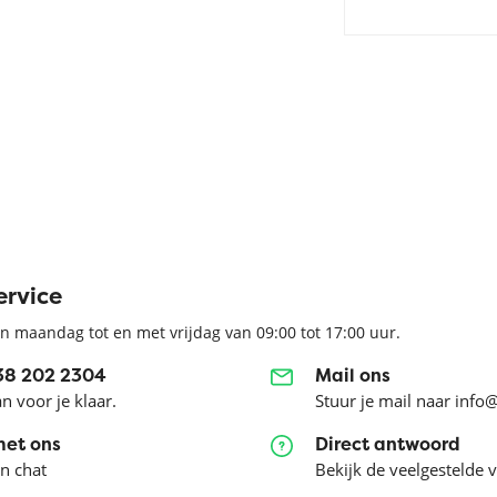
ervice
n maandag tot en met vrijdag van 09:00 tot 17:00 uur.
038 202 2304
Mail ons
an voor je klaar.
Stuur je mail naar info
met ons
Direct antwoord
en chat
Bekijk de veelgestelde 