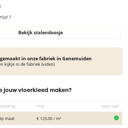
!
tijd 7
Bekijk stalendoosje
gemaakt in onze fabriek in Genemuiden
 kijkje in de fabriek (video)
 jouw vloerkleed maken?
Afmeting
Prijs
Voorraad
Op maat
€ 125,00 / m²