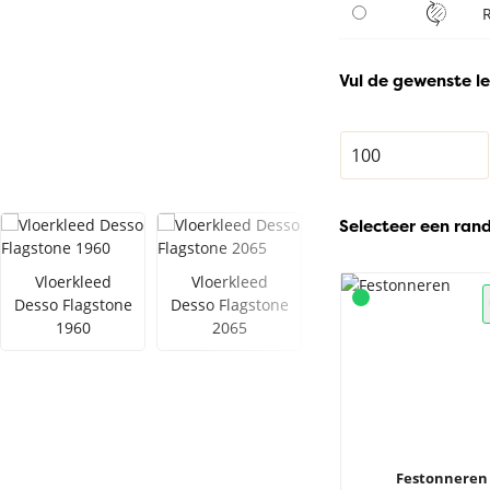
Vul de gewenste le
Selecteer een ran
Vloerkleed
Vloerkleed
Vloerkleed
Desso Flagstone
Desso Flagstone
Desso Flagstone
1960
2065
9115
Festonneren