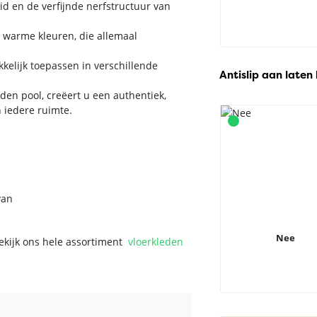
d en de verfijnde nerfstructuur van
n warme kleuren, die allemaal
kkelijk toepassen in verschillende
Antislip aan laten
en pool, creëert u een authentiek,
n iedere ruimte.
van
Nee
Bekijk ons hele assortiment
vloerkleden