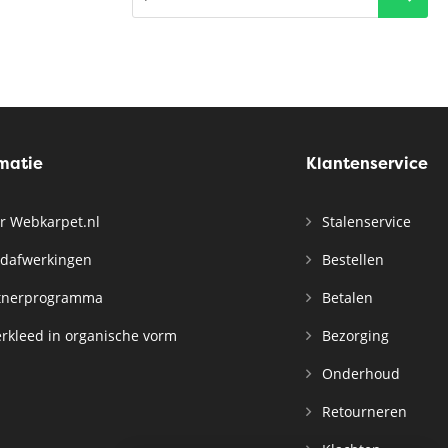
rmatie
Klantenservice
r Webkarpet.nl
Stalenservice
dafwerkingen
Bestellen
tnerprogramma
Betalen
rkleed in organische vorm
Bezorging
Onderhoud
Retourneren