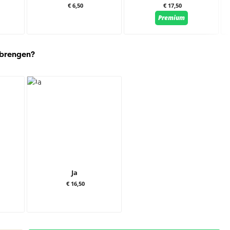
€ 6,50
€ 17,50
Premium
 brengen?
Ja
€ 16,50