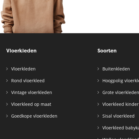
Vloerkleden
Soorten
Vloerkleden
Buitenkleden
Rond vloerkleed
Hoogpolig vloerk
Vintage vloerkleden
Grote vloerklede
Vloerkleed op maat
Vloerkleed kinde
Goedkope vloerkleden
Sisal vloerkleed
Vloerkleed baby