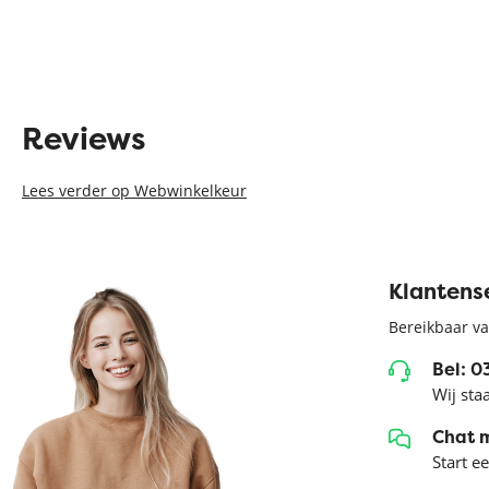
Reviews
Lees verder op Webwinkelkeur
Klantens
Bereikbaar va
Bel: 
Wij sta
Chat 
Start e