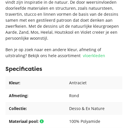
vindt zijn inspiratie in de natuur. De door weersinvloeden
doorleefde materialen en structuren, zoals natuursteen,
travertin, stucco en linnen vormen de basis van de dessins
samen met een gestileerd patroon dat doet denken aan
zwerfkeien. Met de dessins uit de natuurlijke kleurgroepen
Aarde, Zand, Mos, Heelal, Houtskool en Violet creëer je een
persoonlijke woonstijl.
Ben je op zoek naar een andere kleur, afmeting of
uitstraling? Bekijk ons hele assortiment
vloerkleden
Specificaties
Kleur:
Antraciet
Afmeting:
Rond
Collectie:
Desso & Ex Nature
Materiaal pool:
100% Polyamide