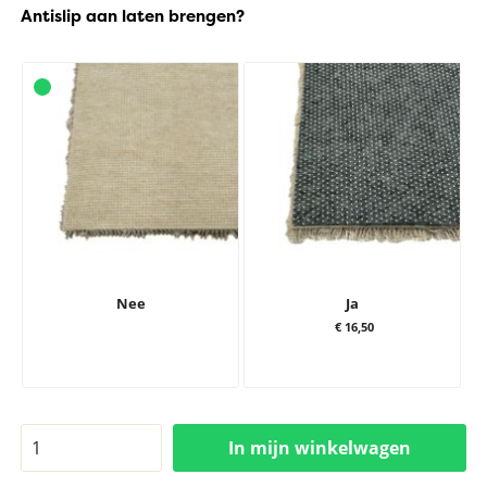
Antislip aan laten brengen?
Nee
Ja
€ 16,50
In mijn winkelwagen