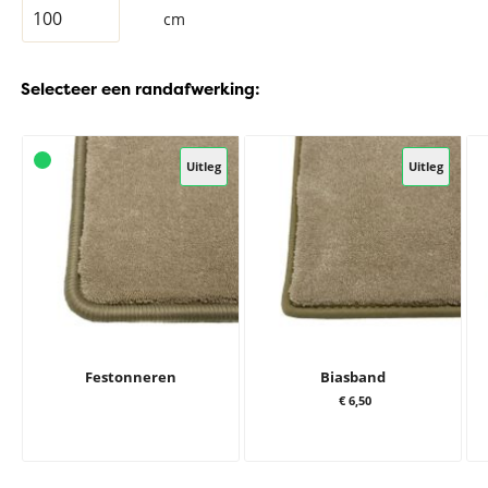
cm
Selecteer een randafwerking:
Uitleg
Uitleg
Festonneren
Biasband
€ 6,50