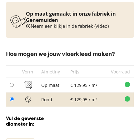
Op maat gemaakt in onze fabriek in
Genemuiden
Neem een kijkje in de fabriek (video)
Hoe mogen we jouw vloerkleed maken?
Vorm
Afmeting
Prijs
Voorraad
Op maat
€ 129,95 / m²
Rond
€ 129,95 / m²
Vul de gewenste
diameter in: