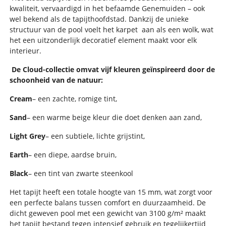
kwaliteit, vervaardigd in het befaamde Genemuiden – ook
wel bekend als de tapijthoofdstad. Dankzij de unieke
structuur van de pool voelt het karpet
aan als een wolk, wat
het een uitzonderlijk decoratief element maakt voor elk
interieur.
De Cloud-collectie omvat vijf kleuren geïnspireerd door de
schoonheid van de natuur:
Cream
– een zachte, romige tint,
Sand
– een warme beige kleur die doet denken aan zand,
Light Grey
– een subtiele, lichte grijstint,
Earth
– een diepe, aardse bruin,
Black
– een tint van zwarte steenkool
Het tapijt heeft een totale hoogte van 15 mm, wat zorgt voor
een perfecte balans tussen comfort en duurzaamheid. De
dicht geweven pool met een gewicht van 3100 g/m² maakt
het tapijt bestand tegen intensief gebruik en tegelijkertijd