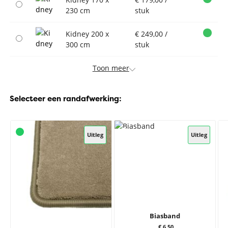
230 cm
stuk
Kidney 200 x
€ 249,00 /
300 cm
stuk
Toon meer
Selecteer een randafwerking:
Uitleg
Uitleg
Biasband
€ 6,50