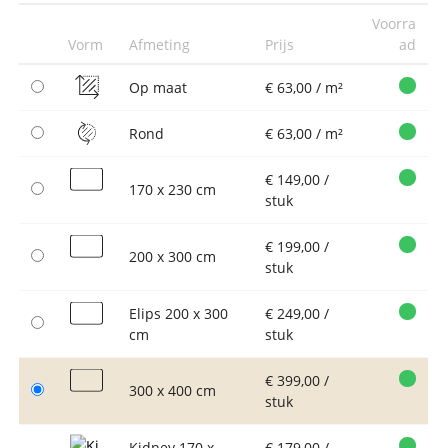
Voorra
Vorm
Afmeting
Prijs
ad
Op maat
€ 63,00 / m²
Rond
€ 63,00 / m²
€ 149,00 /
170 x 230 cm
stuk
€ 199,00 /
200 x 300 cm
stuk
Elips 200 x 300
€ 249,00 /
cm
stuk
€ 399,00 /
300 x 400 cm
stuk
Kidney 170 x
€ 179,00 /