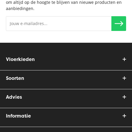
om altijd op de hoogte te blijven van nieuwe producten en
aanbiedingen.
Vloerkleden
Soorten
Advies
Informatie