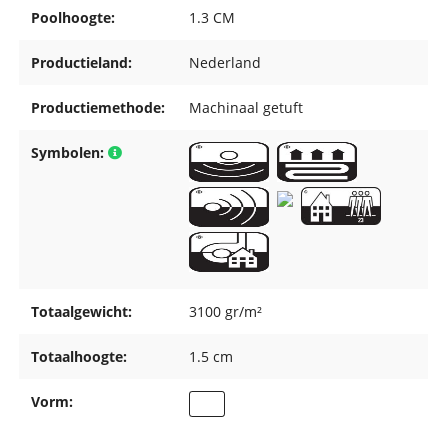
Poolhoogte:
1.3 CM
Productieland:
Nederland
Productiemethode:
Machinaal getuft
Symbolen:
Totaalgewicht:
3100 gr/m²
Totaalhoogte:
1.5 cm
Vorm: