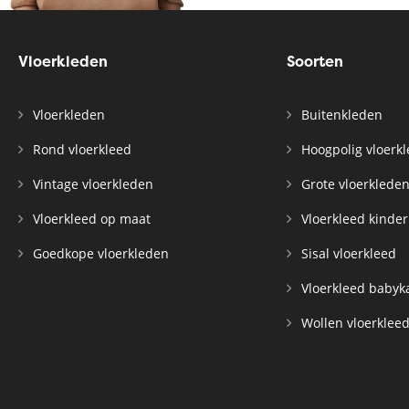
Vloerkleden
Soorten
Vloerkleden
Buitenkleden
Rond vloerkleed
Hoogpolig vloerk
Vintage vloerkleden
Grote vloerklede
Vloerkleed op maat
Vloerkleed kinde
Goedkope vloerkleden
Sisal vloerkleed
Vloerkleed baby
Wollen vloerklee