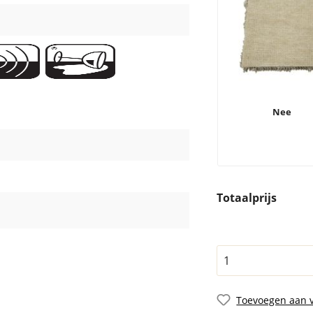
Nee
Totaalprijs
Toevoegen aan v