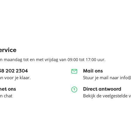
ervice
n maandag tot en met vrijdag van 09:00 tot 17:00 uur.
038 202 2304
Mail ons
an voor je klaar.
Stuur je mail naar info
met ons
Direct antwoord
en chat
Bekijk de veelgestelde 