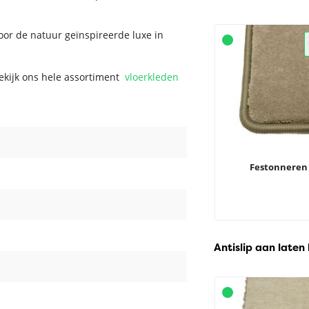
oor de natuur geïnspireerde luxe in
Bekijk ons hele assortiment
vloerkleden
Festonneren
Antislip aan laten