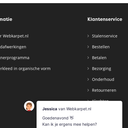
rmatie
Klantenservice
r Webkarpet.nl
Stalenservice
dafwerkingen
Bestellen
tnerprogramma
Betalen
rkleed in organische vorm
Bezorging
Onderhoud
Retourneren
Klachten
Contact
Mijn Account