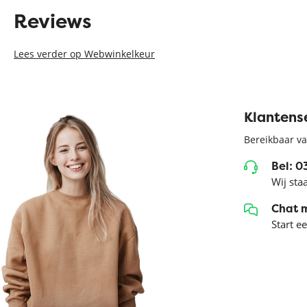
Reviews
Lees verder op Webwinkelkeur
Klantens
Bereikbaar va
Bel: 
Wij sta
Chat 
Start e