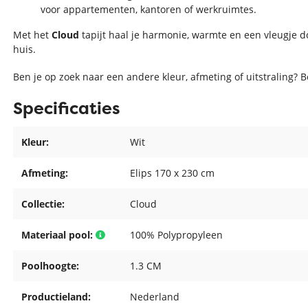
voor appartementen, kantoren of werkruimtes.
Met het
Cloud
tapijt haal je harmonie, warmte en een vleugje d
huis.
Ben je op zoek naar een andere kleur, afmeting of uitstraling? 
Specificaties
Kleur:
Wit
Afmeting:
Elips 170 x 230 cm
Collectie:
Cloud
Materiaal pool:
100% Polypropyleen
Poolhoogte:
1.3 CM
Productieland:
Nederland