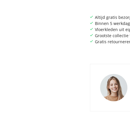
Altijd gratis bezo
Binnen 5 werkdag
Vloerkleden uit e
Grootste collecti
Gratis retournere