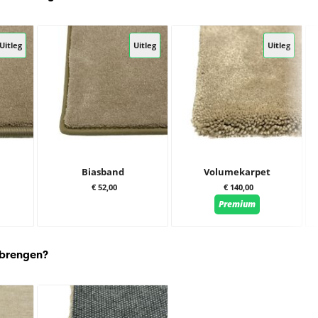
Uitleg
Uitleg
Uitleg
Biasband
Volumekarpet
€ 52,00
€ 140,00
Premium
 brengen?