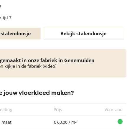
!
tijd 7
 stalendoosje
Bekijk stalendoosje
gemaakt in onze fabriek in Genemuiden
 kijkje in de fabriek (video)
 jouw vloerkleed maken?
meting
Prijs
Voorraad
 maat
€ 63,00 / m²