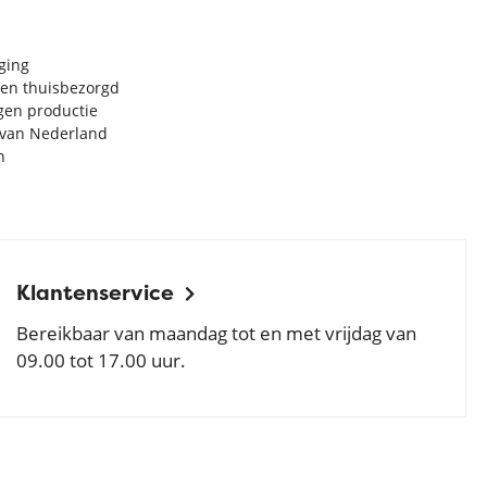
rging
en thuisbezorgd
igen productie
e van Nederland
n
Klantenservice
Bereikbaar van maandag tot en met vrijdag van
09.00 tot 17.00 uur.