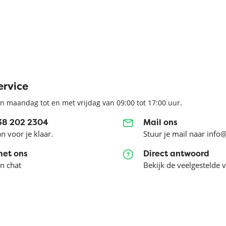
ervice
n maandag tot en met vrijdag van 09:00 tot 17:00 uur.
038 202 2304
Mail ons
an voor je klaar.
Stuur je mail naar info
met ons
Direct antwoord
en chat
Bekijk de veelgestelde 