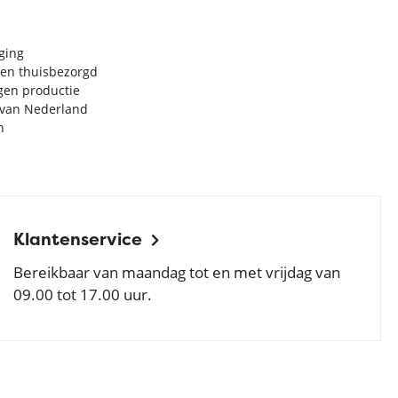
rging
en thuisbezorgd
igen productie
e van Nederland
n
Klantenservice
Bereikbaar van maandag tot en met vrijdag van
09.00 tot 17.00 uur.