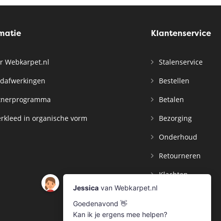
rmatie
Klantenservice
r Webkarpet.nl
Stalenservice
dafwerkingen
Bestellen
tnerprogramma
Betalen
rkleed in organische vorm
Bezorging
Onderhoud
Retourneren
Klachten
Contact
Mijn Account