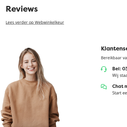
Reviews
Lees verder op Webwinkelkeur
Klantens
Bereikbaar va
Bel: 
Wij sta
Chat 
Start e