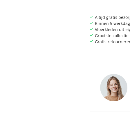
Altijd gratis bezo
Binnen 5 werkdag
Vloerkleden uit e
Grootste collecti
Gratis retournere