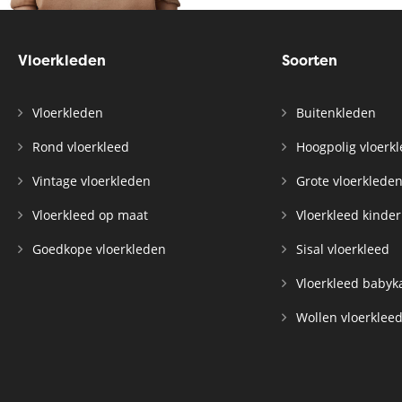
Vloerkleden
Soorten
Vloerkleden
Buitenkleden
Rond vloerkleed
Hoogpolig vloerk
Vintage vloerkleden
Grote vloerklede
Vloerkleed op maat
Vloerkleed kinde
Goedkope vloerkleden
Sisal vloerkleed
Vloerkleed baby
Wollen vloerklee