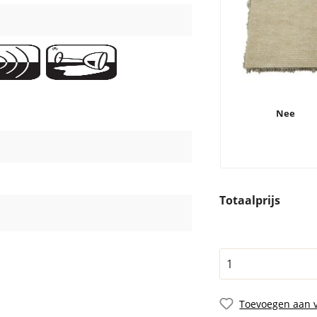
Nee
Totaalprijs
Toevoegen aan v