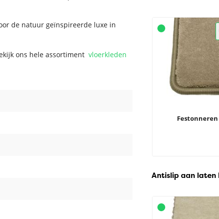
oor de natuur geïnspireerde luxe in
Bekijk ons hele assortiment
vloerkleden
Festonneren
Antislip aan laten