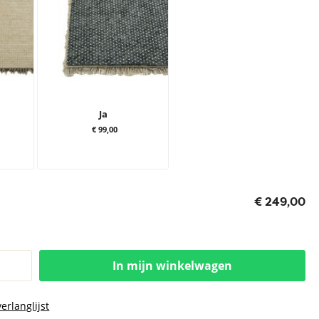
Ja
€ 99,00
€ 249,00
In mijn winkelwagen
erlanglijst