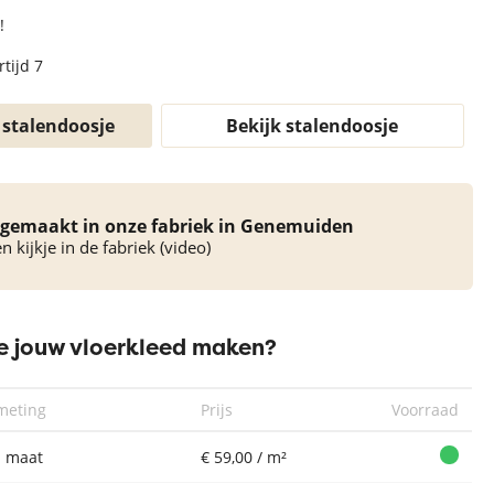
!
tijd 7
 stalendoosje
Bekijk stalendoosje
gemaakt in onze fabriek in Genemuiden
 kijkje in de fabriek (video)
 jouw vloerkleed maken?
meting
Prijs
Voorraad
 maat
€ 59,00 / m²