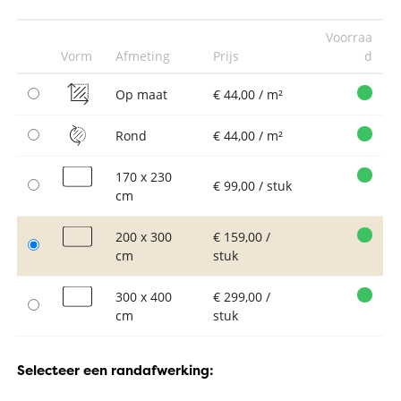
Voorraa
Vorm
Afmeting
Prijs
d
Op maat
€ 44,00 / m²
Rond
€ 44,00 / m²
170 x 230
€ 99,00 / stuk
cm
200 x 300
€ 159,00 /
cm
stuk
300 x 400
€ 299,00 /
cm
stuk
Selecteer een randafwerking: