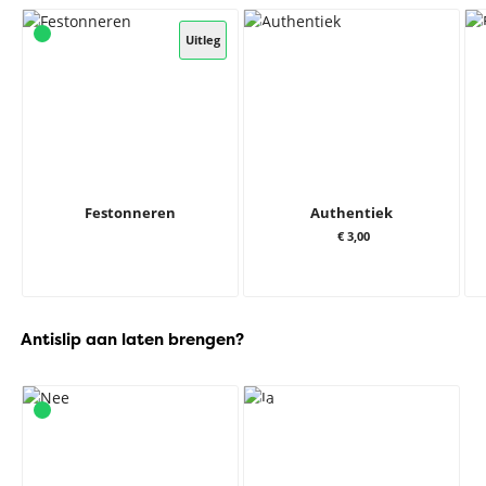
Uitleg
Festonneren
Authentiek
€ 3,00
Antislip aan laten brengen?