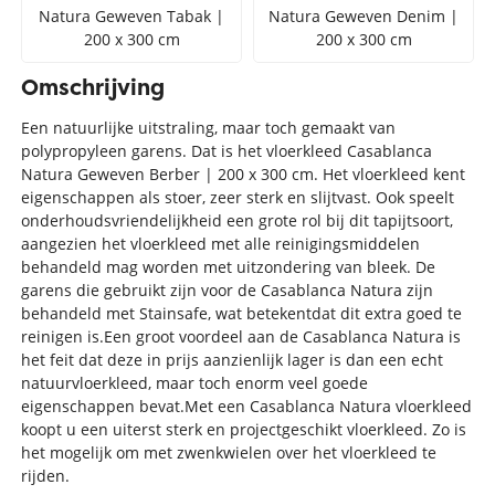
Natura Geweven Tabak |
Natura Geweven Denim |
200 x 300 cm
200 x 300 cm
Omschrijving
Een natuurlijke uitstraling, maar toch gemaakt van
polypropyleen garens. Dat is het vloerkleed Casablanca
Natura Geweven Berber | 200 x 300 cm. Het vloerkleed kent
eigenschappen als stoer, zeer sterk en slijtvast. Ook speelt
onderhoudsvriendelijkheid een grote rol bij dit tapijtsoort,
aangezien het vloerkleed met alle reinigingsmiddelen
behandeld mag worden met uitzondering van bleek. De
garens die gebruikt zijn voor de Casablanca Natura zijn
behandeld met Stainsafe, wat betekentdat dit extra goed te
reinigen is.Een groot voordeel aan de Casablanca Natura is
het feit dat deze in prijs aanzienlijk lager is dan een echt
natuurvloerkleed, maar toch enorm veel goede
eigenschappen bevat.Met een Casablanca Natura vloerkleed
koopt u een uiterst sterk en projectgeschikt vloerkleed. Zo is
het mogelijk om met zwenkwielen over het vloerkleed te
rijden.