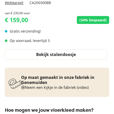
Webkarpet
CA200300BB
van
€ 239,00
voor
€ 159,00
(34% bespaard)
Gratis verzending!
Op voorraad, levertijd 5
Bekijk stalendoosje
Op maat gemaakt in onze fabriek in
Genemuiden
Neem een kijkje in de fabriek (video)
Hoe mogen we jouw vloerkleed maken?