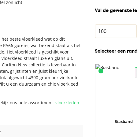
fel zonlicht
Vul de gewenste le
 het beste vloerkleed wat op dit
 PA66 garens, wat bekend staat als het
Selecteer een ran
. Het vloerkleed is geschikt voor
vloerkleed straalt luxe en glans uit,
 Carlton New collectie is leverbaar in
n, grijstinten en juist kleurrijke
 totaalgewicht 4390 gram per vierkante
ilt u een duurzaam en chic vloerkleed
Bekijk ons hele assortiment
vloerkleden
Biasband
e