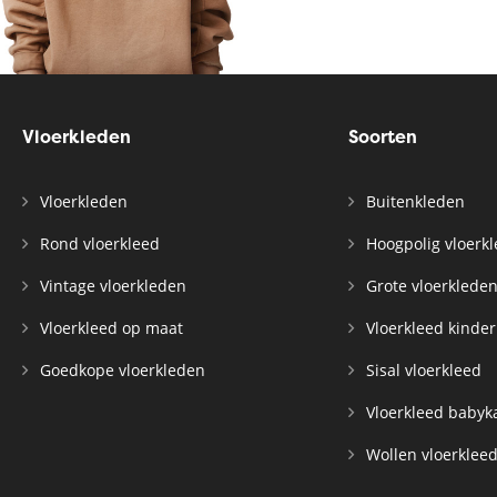
Vloerkleden
Soorten
Vloerkleden
Buitenkleden
Rond vloerkleed
Hoogpolig vloerk
Vintage vloerkleden
Grote vloerklede
Vloerkleed op maat
Vloerkleed kinde
Goedkope vloerkleden
Sisal vloerkleed
Vloerkleed baby
Wollen vloerklee