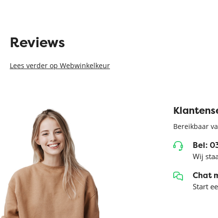
Reviews
Lees verder op Webwinkelkeur
Klantens
Bereikbaar va
Bel: 
Wij sta
Chat 
Start e