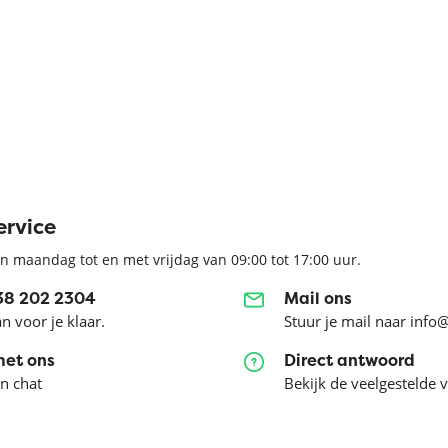
ervice
n maandag tot en met vrijdag van 09:00 tot 17:00 uur.
038 202 2304
Mail ons
an voor je klaar.
Stuur je mail naar info
met ons
Direct antwoord
en chat
Bekijk de veelgestelde 