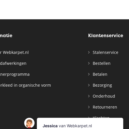
rmatie
Klantenservice
r Webkarpet.nl
Stalenservice
dafwerkingen
Bestellen
tnerprogramma
Betalen
rkleed in organische vorm
Bezorging
Onderhoud
Retourneren
Klachten
Contact