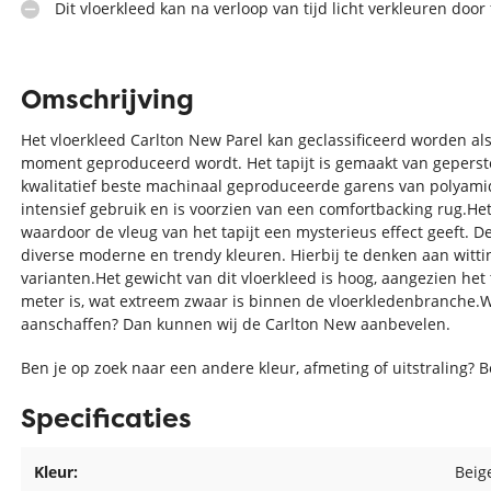
Dit vloerkleed kan na verloop van tijd licht verkleuren door 
Omschrijving
Het vloerkleed Carlton New Parel kan geclassificeerd worden als
moment geproduceerd wordt. Het tapijt is gemaakt van geperste
kwalitatief beste machinaal geproduceerde garens van polyamide
intensief gebruik en is voorzien van een comfortbacking rug.Het 
waardoor de vleug van het tapijt een mysterieus effect geeft. De
diverse moderne en trendy kleuren. Hierbij te denken aan wittinte
varianten.Het gewicht van dit vloerkleed is hoog, aangezien het
meter is, wat extreem zwaar is binnen de vloerkledenbranche.W
aanschaffen? Dan kunnen wij de Carlton New aanbevelen.
Ben je op zoek naar een andere kleur, afmeting of uitstraling? 
Specificaties
Kleur:
Beig