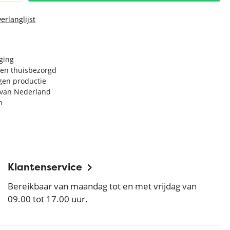
erlanglijst
rging
en thuisbezorgd
igen productie
e van Nederland
n
Klantenservice
Bereikbaar van maandag tot en met vrijdag van
09.00 tot 17.00 uur.