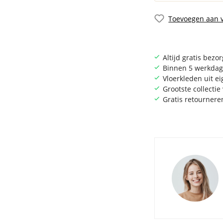
Toevoegen aan v
Altijd gratis bezo
Binnen 5 werkdag
Vloerkleden uit e
Grootste collecti
Gratis retournere