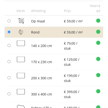
Voorra
Vorm
Afmeting
Prijs
ad
Op maat
€ 59,00 / m²
Rond
€ 59,00 / m²
€ 79,00 /
140 x 200 cm
stuk
€ 129,00 /
170 x 230 cm
stuk
€ 199,00 /
200 x 300 cm
stuk
€ 399,00 /
300 x 400 cm
stuk
Kidney 170 x
€ 189,00 /