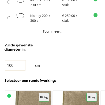
230 cm
stuk
Kidney 200 x
€ 259,00 /
300 cm
stuk
Toon meer
Vul de gewenste
diameter in:
cm
Selecteer een randafwerking:
Uitleg
Uitleg