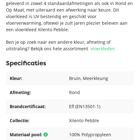
geleverd in zowel 4 standaardafmetingen als ook in Rond en
Op Maat, met uiteraard een afwerking naar keuze. Dit
vloerkleed is UV bestendig en geschikt voor
vloerverwarming, oftewel je zult jaren plezier beleven aan
een vloerkleed Xilento Pebble.
Ben je op zoek naar een andere kleur, afmeting of
uitstraling? Bekijk ons hele assortiment
vloerkleden
Specificaties
Kleur:
Bruin
, Meerkleurig
Afmeting:
Rond
Brandcertificaat:
Efl (EN13501-1)
Collectie:
Xilento Pebble
Materiaal pool:
100% Polypropyleen