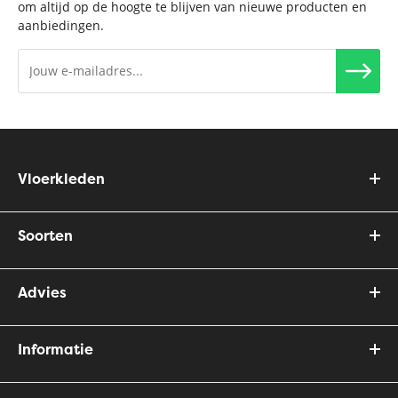
om altijd op de hoogte te blijven van nieuwe producten en
aanbiedingen.
Vloerkleden
Soorten
Advies
Informatie