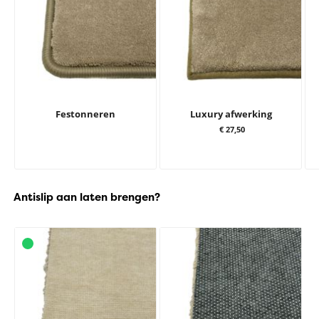
Festonneren
Luxury afwerking
€ 27,50
Antislip aan laten brengen?