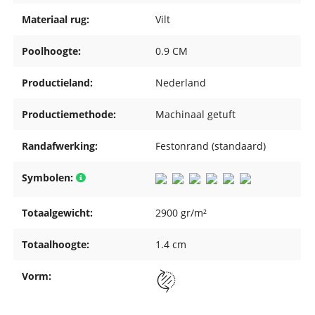
Materiaal rug:
Vilt
Poolhoogte:
0.9 CM
Productieland:
Nederland
Productiemethode:
Machinaal getuft
Randafwerking:
Festonrand (standaard)
Symbolen:
Totaalgewicht:
2900 gr/m²
Totaalhoogte:
1.4 cm
Vorm: