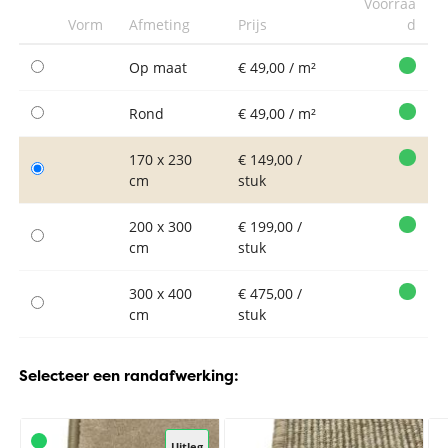
Voorraa
Vorm
Afmeting
Prijs
d
Op maat
€ 49,00 / m²
Rond
€ 49,00 / m²
170 x 230
€ 149,00 /
cm
stuk
200 x 300
€ 199,00 /
cm
stuk
300 x 400
€ 475,00 /
cm
stuk
Selecteer een randafwerking:
Uitleg