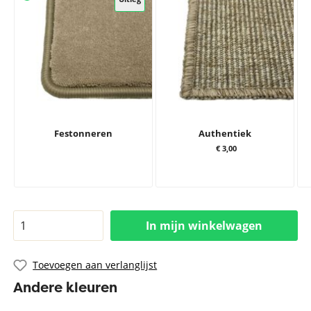
Festonneren
Authentiek
€ 3,00
In mijn winkelwagen
Toevoegen aan verlanglijst
Andere kleuren