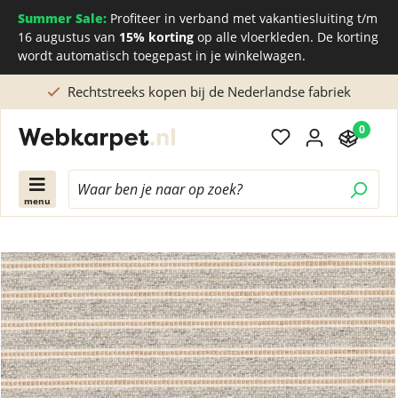
Summer Sale:
Profiteer in verband met vakantiesluiting t/m
16 augustus van
15% korting
op alle vloerkleden. De korting
wordt automatisch toegepast in je winkelwagen.
Rechtstreeks kopen bij de Nederlandse fabriek
0
menu