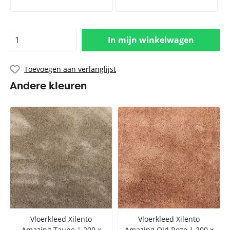
In mijn winkelwagen
Toevoegen aan verlanglijst
Andere kleuren
Vloerkleed Xilento
Vloerkleed Xilento
Amazing Taupe | 200 x
Amazing Old Roze | 200 x