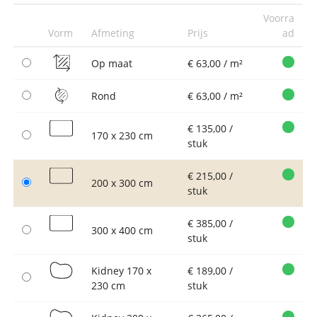
Voorra
Vorm
Afmeting
Prijs
ad
Op maat
€ 63,00 / m²
Rond
€ 63,00 / m²
€ 135,00 /
170 x 230 cm
stuk
€ 215,00 /
200 x 300 cm
stuk
€ 385,00 /
300 x 400 cm
stuk
Kidney 170 x
€ 189,00 /
230 cm
stuk