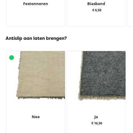
Festonneren
Biasband
€ 6,50
Antislip aan laten brengen?
Nee
Ja
€ 16,50