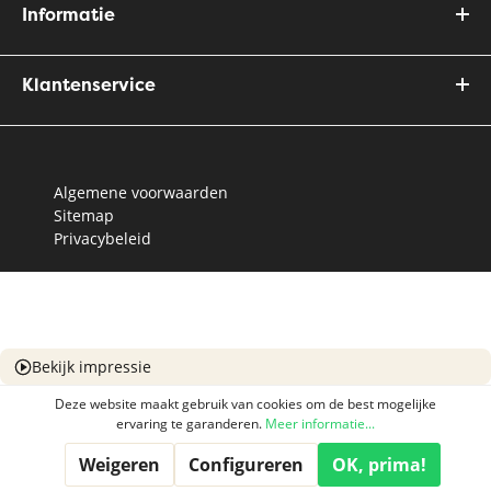
Informatie
Klantenservice
Algemene voorwaarden
Sitemap
Privacybeleid
Bekijk impressie
Deze website maakt gebruik van cookies om de best mogelijke
ervaring te garanderen.
Meer informatie...
Weigeren
Configureren
OK, prima!