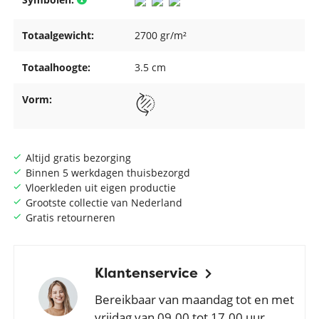
Totaalgewicht:
2700 gr/m²
Totaalhoogte:
3.5 cm
Vorm:
Altijd gratis bezorging
Binnen 5 werkdagen thuisbezorgd
Vloerkleden uit eigen productie
Grootste collectie van Nederland
Gratis retourneren
Klantenservice
Bereikbaar van maandag tot en met
vrijdag van 09.00 tot 17.00 uur.