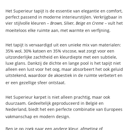
Het Superieur tapijt is de essentie van elegantie en comfort,
perfect passend in moderne interieurstijlen. Verkrijgbaar in
vier stijlvolle kleuren –
Brown, Silver, Beige en Creme
– vult het
moeiteloos elke ruimte aan, met warmte en verfijning.
Het tapijt is vervaardigd uit een unieke mix van materialen:
35% wol, 30% katoen en 35% viscose, wat zorgt voor een
uitzonderlijke zachtheid en kleurdiepte met een subtiele,
luxe glans. Dankzij de dichte en lange pool is het tapijt niet
alleen een lust voor het oog, maar absorbeert het ook geluid
uitstekend, waardoor de akoestiek in de ruimte verbetert en
er een gezellige sfeer ontstaat.
Het Superieur karpet is niet alleen prachtig, maar ook
duurzaam. Gedeeltelijk geproduceerd in België en
Nederland, biedt het een perfecte combinatie van Europees
vakmanschap en modern design.
Ben je op zoek naar een andere kleur, afmeting of