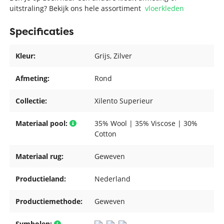
uitstraling? Bekijk ons hele assortiment
vloerkleden
Specificaties
Kleur:
Grijs
, Zilver
Afmeting:
Rond
Collectie:
Xilento Superieur
Materiaal pool:
35% Wool | 35% Viscose | 30%
Cotton
Materiaal rug:
Geweven
Productieland:
Nederland
Productiemethode:
Geweven
Symbolen: