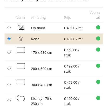
Voorra
Vorm
Afmeting
Prijs
ad
Op maat
€ 49,00 / m²
Rond
€ 49,00 / m²
€ 149,00 /
170 x 230 cm
stuk
€ 199,00 /
200 x 300 cm
stuk
€ 475,00 /
300 x 400 cm
stuk
Kidney 170 x
€ 199,00 /
230 cm
stuk