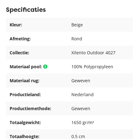
Specificaties
Kleur:
Beige
Afmeting:
Rond
Collectie:
Xilento Outdoor 4027
Materiaal pool:
100% Polypropyleen
Materiaal rug:
Geweven
Productieland:
Nederland
Productiemethode:
Geweven
Totaalgewicht:
1650 gr/m²
Totaalhoogte:
0.5 cm