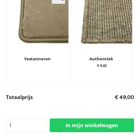
Festonneren
Authentiek
€ 9,42
Totaalprijs
€ 49,00
In mijn winkelwagen