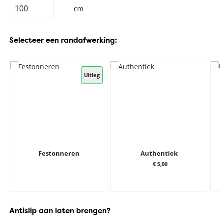
cm
Selecteer een randafwerking:
Uitleg
Festonneren
Authentiek
€ 5,00
Antislip aan laten brengen?