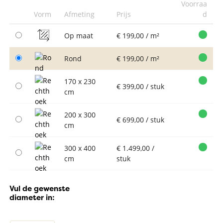
Voorraa
Vorm
Afmeting
Prijs
d
Op maat
€ 199,00 / m²
Rond
€ 199,00 / m²
170 x 230
€ 399,00 / stuk
cm
200 x 300
€ 699,00 / stuk
cm
300 x 400
€ 1.499,00 /
cm
stuk
Vul de gewenste
diameter in: