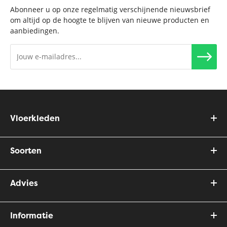
Abonneer u op onze regelmatig verschijnende nieuwsbrief
om altijd op de hoogte te blijven van nieuwe producten en
aanbiedingen.
Vloerkleden
Soorten
Advies
Informatie