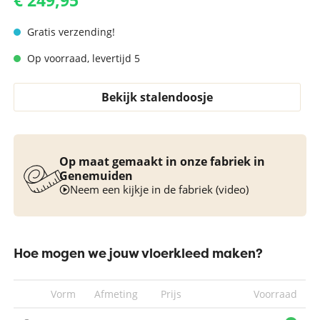
€ 249,95
Gratis verzending!
Op voorraad, levertijd 5
Bekijk stalendoosje
Op maat gemaakt in onze fabriek in
Genemuiden
Neem een kijkje in de fabriek (video)
Hoe mogen we jouw vloerkleed maken?
Vorm
Afmeting
Prijs
Voorraad