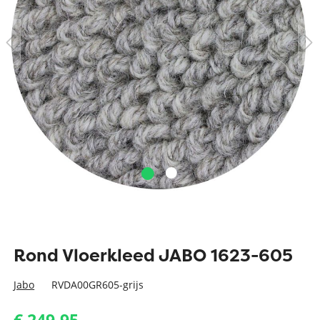
Rond Vloerkleed JABO 1623-605
Jabo
RVDA00GR605-grijs