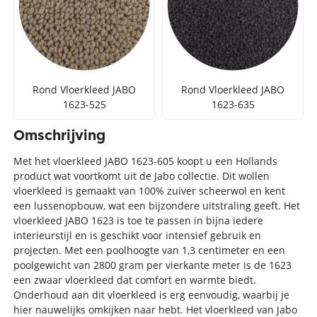
Rond Vloerkleed JABO
Rond Vloerkleed JABO
1623-525
1623-635
Omschrijving
Met het vloerkleed JABO 1623-605 koopt u een Hollands
product wat voortkomt uit de Jabo collectie. Dit wollen
vloerkleed is gemaakt van 100% zuiver scheerwol en kent
een lussenopbouw, wat een bijzondere uitstraling geeft. Het
vloerkleed JABO 1623 is toe te passen in bijna iedere
interieurstijl en is geschikt voor intensief gebruik en
projecten. Met een poolhoogte van 1,3 centimeter en een
poolgewicht van 2800 gram per vierkante meter is de 1623
een zwaar vloerkleed dat comfort en warmte biedt.
Onderhoud aan dit vloerkleed is erg eenvoudig, waarbij je
hier nauwelijks omkijken naar hebt. Het vloerkleed van Jabo