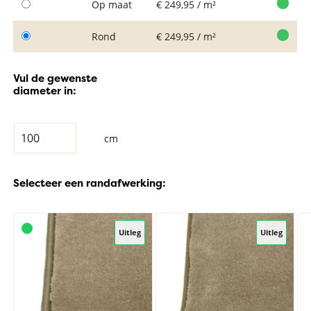
Op maat
€ 249,95 / m²
Rond
€ 249,95 / m²
Vul de gewenste
diameter in:
cm
Selecteer een randafwerking:
Uitleg
Uitleg