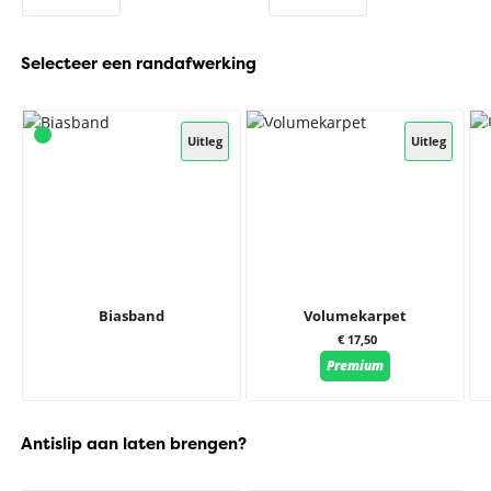
Selecteer een randafwerking
Uitleg
Uitleg
Biasband
Volumekarpet
€ 17,50
Premium
Antislip aan laten brengen?