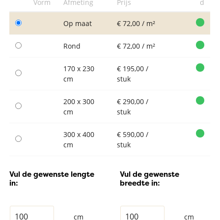
Vorm
Afmeting
Prijs
d
Op maat
€ 72,00 / m²
Rond
€ 72,00 / m²
170 x 230
€ 195,00 /
cm
stuk
200 x 300
€ 290,00 /
cm
stuk
300 x 400
€ 590,00 /
cm
stuk
Vul de gewenste lengte
Vul de gewenste
in:
breedte in:
cm
cm