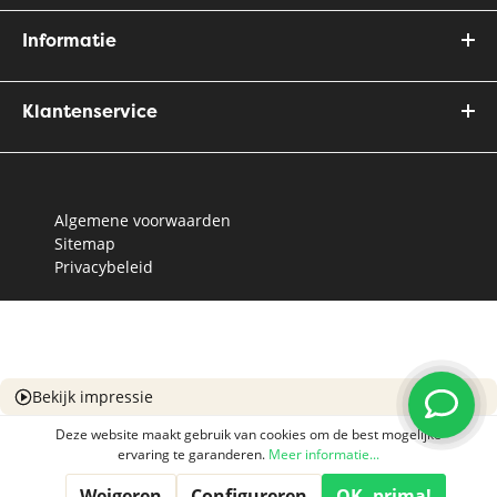
Informatie
Klantenservice
Algemene voorwaarden
Sitemap
Privacybeleid
Bekijk impressie
Deze website maakt gebruik van cookies om de best mogelijke
ervaring te garanderen.
Meer informatie...
Weigeren
Configureren
OK, prima!