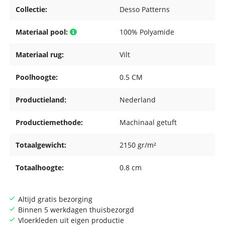
Collectie:
Desso Patterns
Materiaal pool:
100% Polyamide
Materiaal rug:
Vilt
Poolhoogte:
0.5 CM
Productieland:
Nederland
Productiemethode:
Machinaal getuft
Totaalgewicht:
2150 gr/m²
Totaalhoogte:
0.8 cm
Altijd gratis bezorging
Binnen 5 werkdagen thuisbezorgd
Vloerkleden uit eigen productie