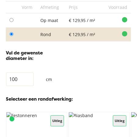
Vorm
Afmeting
Prijs
Voorraad
Op maat
€ 129,95 / m²
Rond
€ 129,95 / m²
Vul de gewenste
diameter in:
cm
Selecteer een randafwerking:
Uitleg
Uitleg