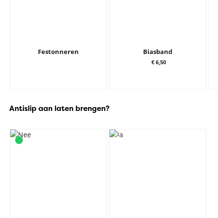
Festonneren
Biasband
€ 6,50
Antislip aan laten brengen?