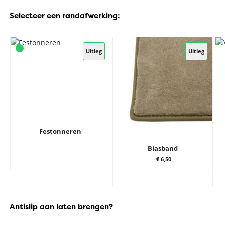
Selecteer een randafwerking:
Uitleg
Uitleg
Festonneren
Biasband
€ 6,50
Antislip aan laten brengen?