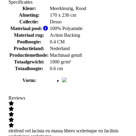
Specificaties
Kleur:
Meerkleurig
, Rood
Afmeting:
170 x 230 cm
Collectie:
Desso
Materiaal pool:
100% Polyamide
Materiaal rug:
Action Backing
Poolhoogte:
0.4 CM
Productieland:
Nederland
Productiemethode:
Machinaal getuft
Totaalgewicht:
1900 gr/m²
Totaalhoogte:
0.6 cm
Vorm:
Reviews
eleifend vel lacinia eu massa libero scelerisque eu facilisis