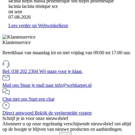
lacinia turpis massa pellentesque sed turpis pellentesque
lacinia lacinia tristique sce
mi sem
07-08-2026
Lees verder op Webwinkelkeur
Klantenservice
Bereikbaar van maandag tot en met vrijdag van 09:00 tot 17:00 uur.
Bel: 038 202 2304
Wij staan voor je klaar.
Mail ons
Stuur je mail naar info@webkarpet.nl
Chat met ons
Start een chat
Direct antwoord
Bekijk de veelgestelde vragen
Schrijf je in voor onze nieuwsbrief
Abonneer u op onze regelmatig verschijnende nieuwsbrief om altijd
op de hoogte te blijven van nieuwe producten en aanbiedingen.