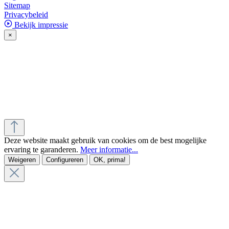
Sitemap
Privacybeleid
Bekijk impressie
×
Deze website maakt gebruik van cookies om de best mogelijke
ervaring te garanderen.
Meer informatie...
Weigeren
Configureren
OK, prima!