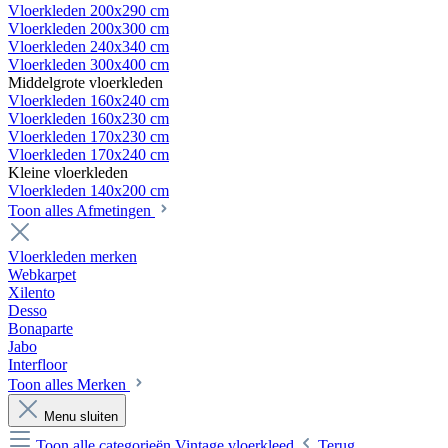
Vloerkleden 200x290 cm
Vloerkleden 200x300 cm
Vloerkleden 240x340 cm
Vloerkleden 300x400 cm
Middelgrote vloerkleden
Vloerkleden 160x240 cm
Vloerkleden 160x230 cm
Vloerkleden 170x230 cm
Vloerkleden 170x240 cm
Kleine vloerkleden
Vloerkleden 140x200 cm
Toon alles Afmetingen
Vloerkleden merken
Webkarpet
Xilento
Desso
Bonaparte
Jabo
Interfloor
Toon alles Merken
Menu sluiten
Toon alle categorieën
Vintage vloerkleed
Terug