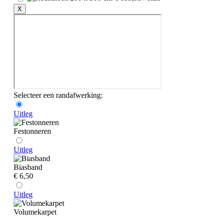
X
Selecteer een randafwerking:
Uitleg
Festonneren
Uitleg
Biasband
€ 6,50
Uitleg
Volumekarpet