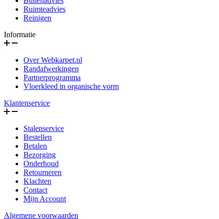
Buitenadvies
Ruimteadvies
Reinigen
Informatie
Over Webkarpet.nl
Randafwerkingen
Partnerprogramma
Vloerkleed in organische vorm
Klantenservice
Stalenservice
Bestellen
Betalen
Bezorging
Onderhoud
Retourneren
Klachten
Contact
Mijn Account
Algemene voorwaarden