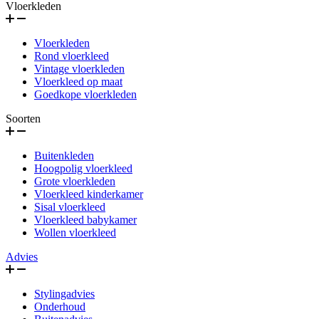
Vloerkleden
Vloerkleden
Rond vloerkleed
Vintage vloerkleden
Vloerkleed op maat
Goedkope vloerkleden
Soorten
Buitenkleden
Hoogpolig vloerkleed
Grote vloerkleden
Vloerkleed kinderkamer
Sisal vloerkleed
Vloerkleed babykamer
Wollen vloerkleed
Advies
Stylingadvies
Onderhoud