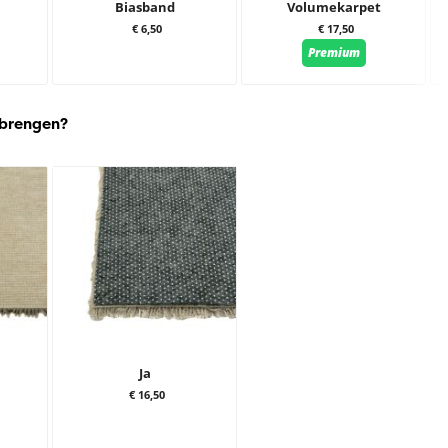
Biasband
Volumekarpet
€ 6,50
€ 17,50
Premium
 brengen?
Ja
€ 16,50