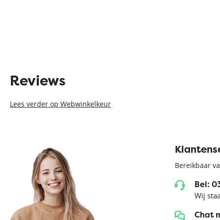
Reviews
Lees verder op Webwinkelkeur
Klantens
Bereikbaar va
Bel: 
Wij sta
Chat 