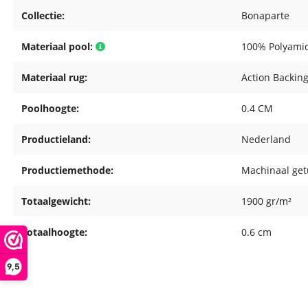
Collectie:
Bonaparte
Materiaal pool:
100% Polyami
Materiaal rug:
Action Backin
Poolhoogte:
0.4 CM
Productieland:
Nederland
Productiemethode:
Machinaal get
Totaalgewicht:
1900 gr/m²
Totaalhoogte:
0.6 cm
9,5