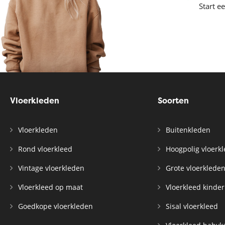
Start e
Vloerkleden
Soorten
Vloerkleden
Buitenkleden
Rond vloerkleed
Hoogpolig vloerk
Vintage vloerkleden
Grote vloerklede
Vloerkleed op maat
Vloerkleed kinde
Goedkope vloerkleden
Sisal vloerkleed