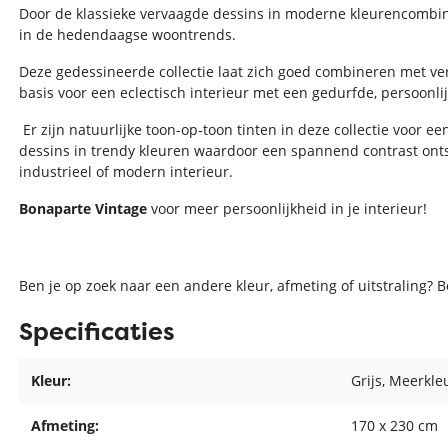
Door de klassieke vervaagde dessins in moderne kleurencombina
in de hedendaagse woontrends.
Deze gedessineerde collectie laat zich goed combineren met ver
basis voor een eclectisch interieur met een gedurfde, persoonlijk
Er zijn natuurlijke toon-op-toon tinten in deze collectie voor ee
dessins in trendy kleuren waardoor een spannend contrast onts
industrieel of modern interieur.
Bonaparte Vintage
voor meer persoonlijkheid in je interieur!
Ben je op zoek naar een andere kleur, afmeting of uitstraling? 
Specificaties
Kleur:
Grijs
, Meerkle
Afmeting:
170 x 230 cm