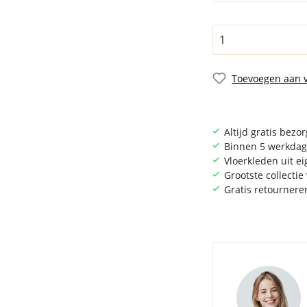
Toevoegen aan v
Altijd gratis bezo
Binnen 5 werkdag
Vloerkleden uit e
Grootste collecti
Gratis retournere