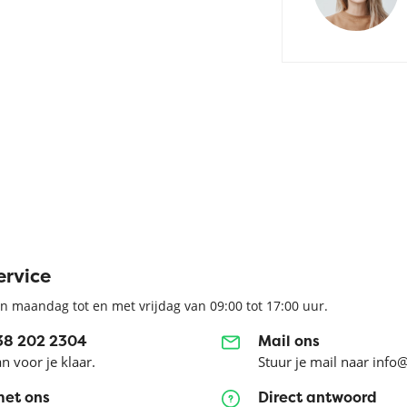
ervice
n maandag tot en met vrijdag van 09:00 tot 17:00 uur.
038 202 2304
Mail ons
an voor je klaar.
Stuur je mail naar info
met ons
Direct antwoord