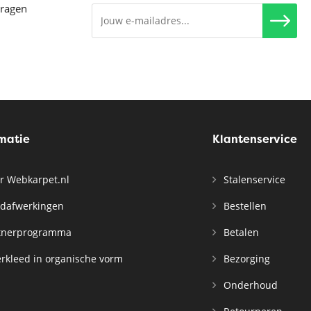
vragen
rmatie
Klantenservice
r Webkarpet.nl
Stalenservice
dafwerkingen
Bestellen
tnerprogramma
Betalen
rkleed in organische vorm
Bezorging
Onderhoud