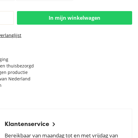
In mijn winkelwagen
erlanglijst
rging
en thuisbezorgd
igen productie
e van Nederland
n
Klantenservice
Bereikbaar van maandag tot en met vrijdag van