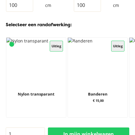
cm
cm
Selecteer een randafwerking:
Uitleg
Uitleg
Nylon transparant
Banderen
€ 15,00
In mijn winkelwagen