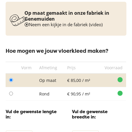
Op maat gemaakt in onze fabriek in
Genemuiden
Neem een kijkje in de fabriek (video)
Hoe mogen we jouw vloerkleed maken?
Vorm
Afmeting
Prijs
Voorraad
Op maat
€ 85,00 / m²
Rond
€ 90,95 / m²
Vul de gewenste lengte
Vul de gewenste
in:
breedte in: