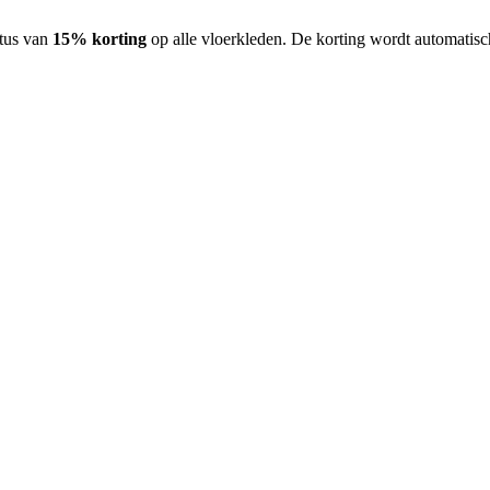
stus van
15% korting
op alle vloerkleden. De korting wordt automatisc