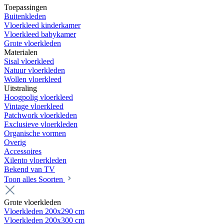
Toepassingen
Buitenkleden
Vloerkleed kinderkamer
Vloerkleed babykamer
Grote vloerkleden
Materialen
Sisal vloerkleed
Natuur vloerkleden
Wollen vloerkleed
Uitstraling
Hoogpolig vloerkleed
Vintage vloerkleed
Patchwork vloerkleden
Exclusieve vloerkleden
Organische vormen
Overig
Accessoires
Xilento vloerkleden
Bekend van TV
Toon alles Soorten
Grote vloerkleden
Vloerkleden 200x290 cm
Vloerkleden 200x300 cm