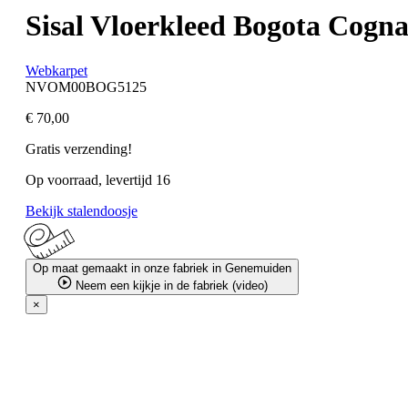
Sisal Vloerkleed Bogota Cogn
Webkarpet
NVOM00BOG5125
€ 70,00
Gratis verzending!
Op voorraad, levertijd 16
Bekijk stalendoosje
Op maat gemaakt in onze fabriek in Genemuiden
Neem een kijkje in de fabriek (video)
×