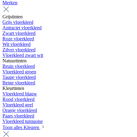
Merken
Grijstinten
Grijs vloerkleed
Antraciet vloerkleed
Zwart vloerkleed
Roze vloerkleed
Wit vloerkleed
Zilver vloerkleed
Vloerkleed zwart wit
Natuurtinten
Bruin vloerkleed
Vloerkleed groen
Taupe vloerkleed
Beige vloerkleed
Kleurtinten
Vloerkleed blauw
Rood vloerkleed
Vloerkleed geel
Oranje vloerkleed
Paars vloerkleed
Vloerkleed turquoise
Toon alles Kleuren