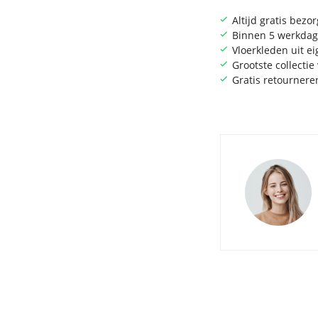
Altijd gratis bezo
Binnen 5 werkdag
Vloerkleden uit e
Grootste collecti
Gratis retournere