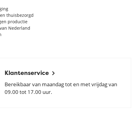
rging
en thuisbezorgd
igen productie
e van Nederland
n
Klantenservice
Bereikbaar van maandag tot en met vrijdag van
09.00 tot 17.00 uur.