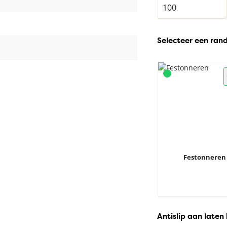
Selecteer een ran
Festonneren
Antislip aan laten