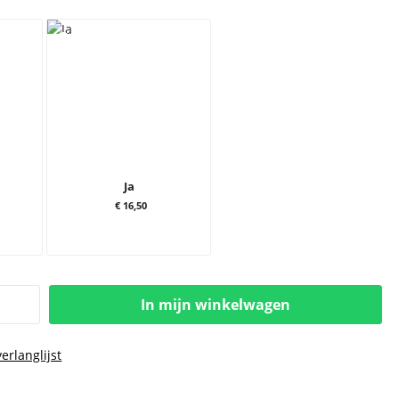
Ja
€ 16,50
In mijn winkelwagen
erlanglijst