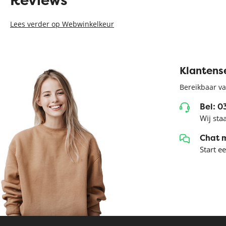
Lees verder op Webwinkelkeur
Klantens
Bereikbaar va
Bel: 
Wij sta
Chat 
Start e