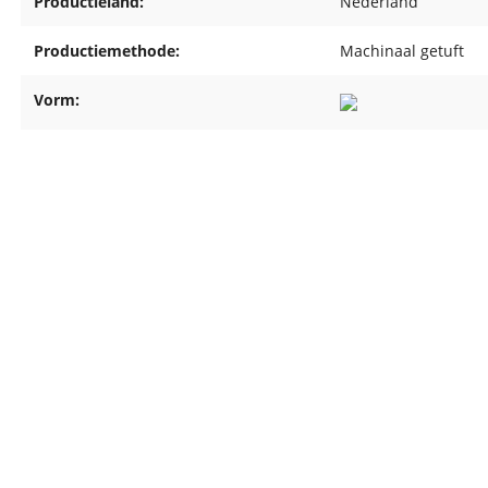
Productieland:
Nederland
Productiemethode:
Machinaal getuft
Vorm: