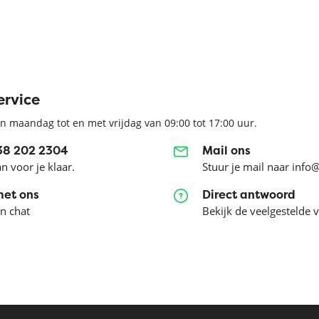
ervice
n maandag tot en met vrijdag van 09:00 tot 17:00 uur.
038 202 2304
Mail ons
an voor je klaar.
Stuur je mail naar info
met ons
Direct antwoord
en chat
Bekijk de veelgestelde 