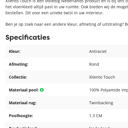
Xilento Touch is een volledig Nederlands product en is bij ons 
het vloerkleed altijd past in uw ruimte. Ook bieden wij de moge
bestellen. Dit voor een unieke twist in uw interieur.
Ben je op zoek naar een andere kleur, afmeting of uitstraling? 
Specificaties
Kleur:
Antraciet
Afmeting:
Rond
Collectie:
Xilento Touch
Materiaal pool:
100% Polyamide Imp
Materiaal rug:
Twinbacking
Poolhoogte:
1.3 CM