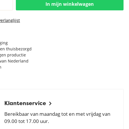
In mijn winkelwagen
erlanglijst
rging
en thuisbezorgd
igen productie
e van Nederland
n
Klantenservice
Bereikbaar van maandag tot en met vrijdag van
09.00 tot 17.00 uur.