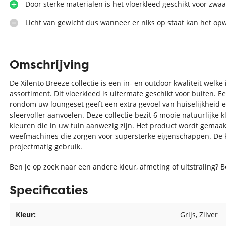
Door sterke materialen is het vloerkleed geschikt voor zwaa
Licht van gewicht dus wanneer er niks op staat kan het op
Omschrijving
De Xilento Breeze collectie is een in- en outdoor kwaliteit welk
assortiment. Dit vloerkleed is uitermate geschikt voor buiten. E
rondom uw loungeset geeft een extra gevoel van huiselijkheid
sfeervoller aanvoelen. Deze collectie bezit 6 mooie natuurlijke k
kleuren die in uw tuin aanwezig zijn. Het product wordt gemaak
weefmachines die zorgen voor supersterke eigenschappen. De kwa
projectmatig gebruik.
Ben je op zoek naar een andere kleur, afmeting of uitstraling? 
Specificaties
Kleur:
Grijs
, Zilver