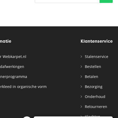
rmatie
Klantenservice
r Webkarpet.nl
Stalenservice
dafwerkingen
Bestellen
tnerprogramma
Betalen
rkleed in organische vorm
Bezorging
Onderhoud
Retourneren
Klachten