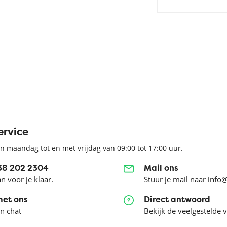
ervice
n maandag tot en met vrijdag van 09:00 tot 17:00 uur.
038 202 2304
Mail ons
an voor je klaar.
Stuur je mail naar info
met ons
Direct antwoord
en chat
Bekijk de veelgestelde 