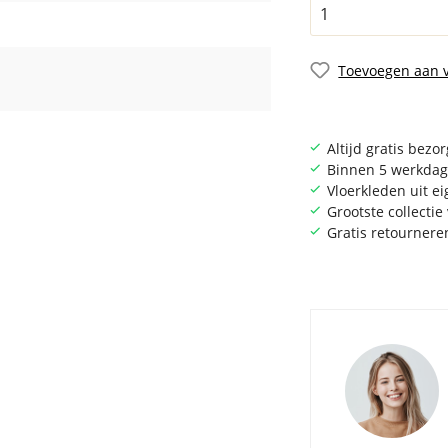
Toevoegen aan v
Altijd gratis bezo
Binnen 5 werkdag
Vloerkleden uit e
Grootste collecti
Gratis retournere