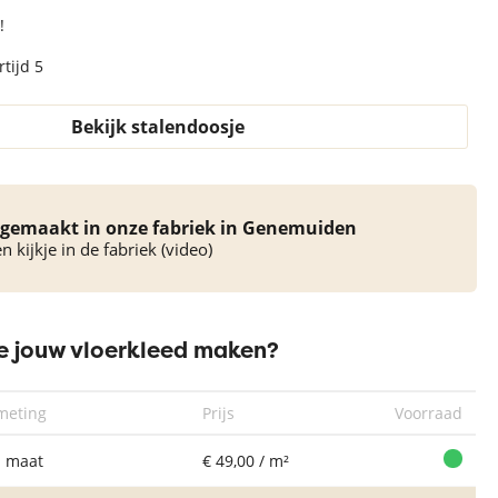
!
tijd 5
Bekijk stalendoosje
gemaakt in onze fabriek in Genemuiden
 kijkje in de fabriek (video)
 jouw vloerkleed maken?
meting
Prijs
Voorraad
 maat
€ 49,00 / m²