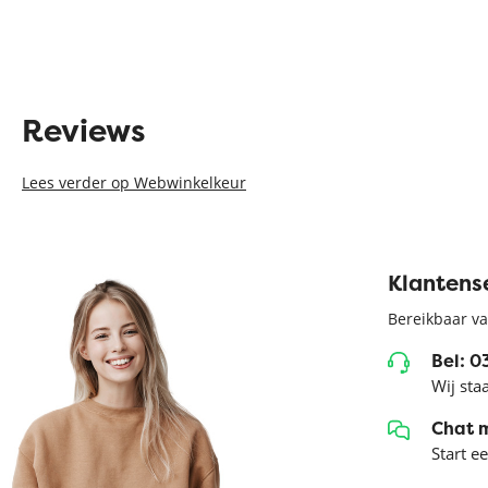
Reviews
Lees verder op Webwinkelkeur
Klantens
Bereikbaar va
Bel: 
Wij sta
Chat 
Start e