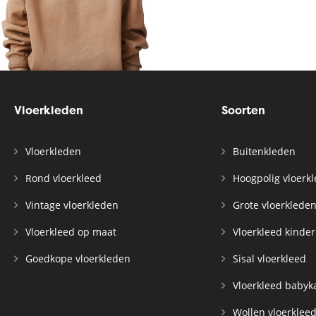
Vloerkleden
Soorten
Vloerkleden
Buitenkleden
Rond vloerkleed
Hoogpolig vloerk
Vintage vloerkleden
Grote vloerklede
Vloerkleed op maat
Vloerkleed kinde
Goedkope vloerkleden
Sisal vloerkleed
Vloerkleed baby
Wollen vloerklee