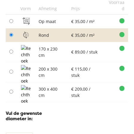
Voorraa
Vorm
Afmeting
Prijs
d
Op maat
€ 35,00 / m²
Rond
€ 35,00 / m²
170 x 230
€ 89,00 / stuk
cm
200 x 300
€ 115,00 /
cm
stuk
300 x 400
€ 209,00 /
cm
stuk
Vul de gewenste
diameter in: