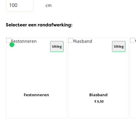
cm
Selecteer een randafwerking:
Uitleg
Uitleg
Festonneren
Biasband
€ 6,50