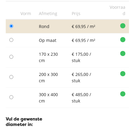
Voorraa
Vorm
Afmeting
Prijs
d
Rond
€ 69,95 / m²
Op maat
€ 69,95 / m²
170 x 230
€ 175,00 /
cm
stuk
200 x 300
€ 265,00 /
cm
stuk
300 x 400
€ 485,00 /
cm
stuk
Vul de gewenste
diameter in: