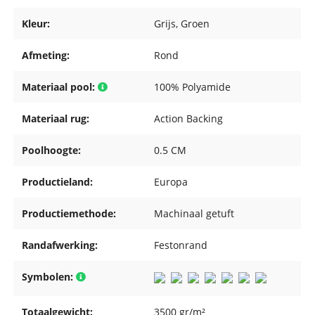
Kleur:
Grijs
, Groen
Afmeting:
Rond
Materiaal pool:
100% Polyamide
Materiaal rug:
Action Backing
Poolhoogte:
0.5 CM
Productieland:
Europa
Productiemethode:
Machinaal getuft
Randafwerking:
Festonrand
Symbolen:
Totaalgewicht:
3500 gr/m²