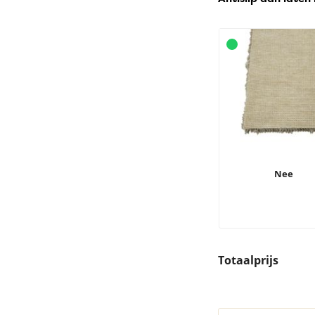
Nee
Totaalprijs