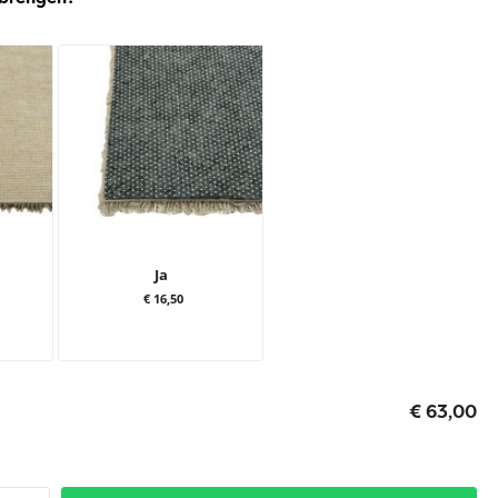
Ja
€ 16,50
€ 63,00