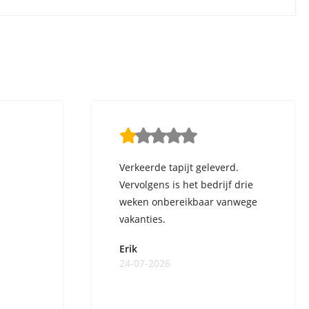
Verkeerde tapijt geleverd.
Vervolgens is het bedrijf drie
weken onbereikbaar vanwege
vakanties.
Erik
24-07-2026