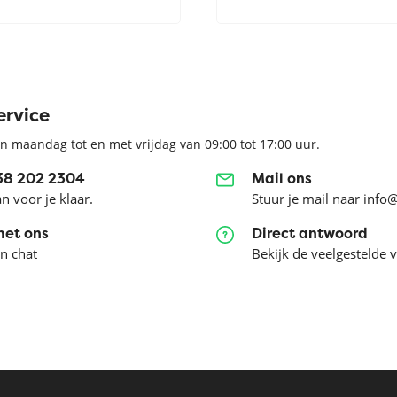
ervice
n maandag tot en met vrijdag van 09:00 tot 17:00 uur.
038 202 2304
Mail ons
an voor je klaar.
Stuur je mail naar info
met ons
Direct antwoord
en chat
Bekijk de veelgestelde 