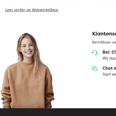
Lees verder op Webwinkelkeur
Klantens
Bereikbaar va
Bel: 
Wij sta
Chat 
Start e