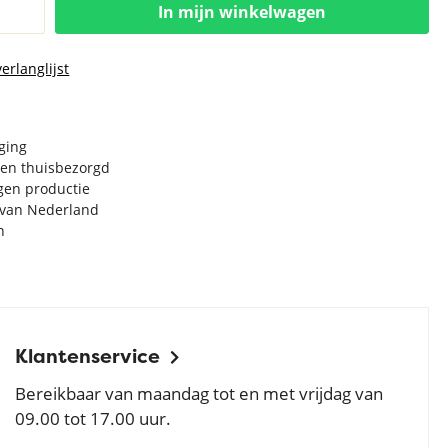
In mijn winkelwagen
erlanglijst
rging
en thuisbezorgd
igen productie
e van Nederland
n
Klantenservice
Bereikbaar van maandag tot en met vrijdag van
09.00 tot 17.00 uur.