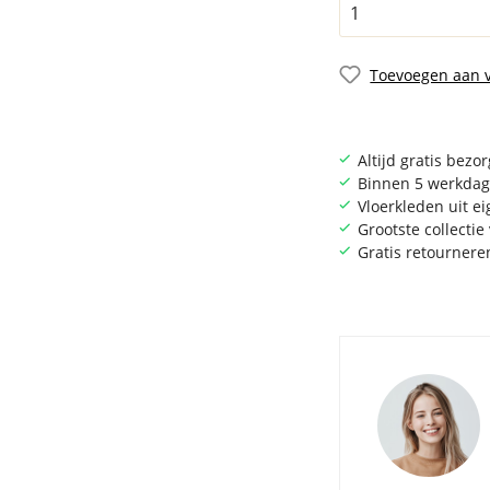
Toevoegen aan v
Altijd gratis bezo
Binnen 5 werkdag
Vloerkleden uit e
Grootste collecti
Gratis retournere