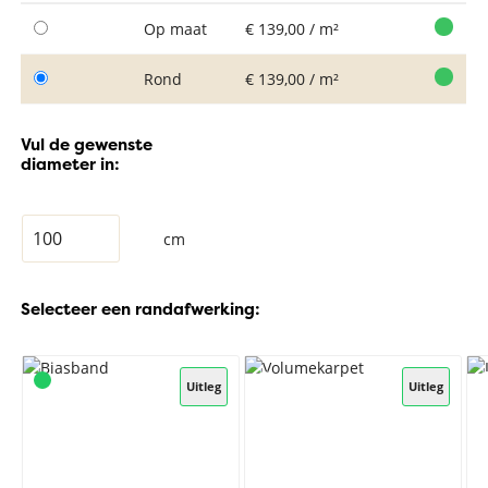
Op maat
€ 139,00 / m²
Rond
€ 139,00 / m²
Vul de gewenste
diameter in:
cm
Selecteer een randafwerking:
Uitleg
Uitleg