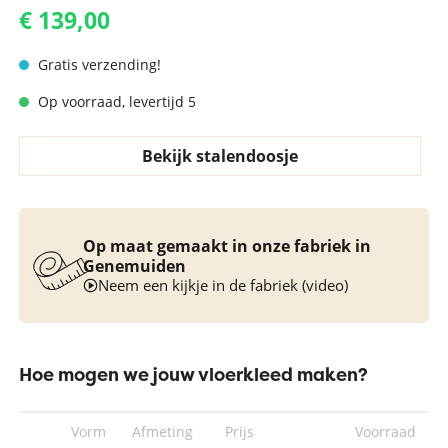
€ 139,00
Gratis verzending!
Op voorraad, levertijd 5
Bekijk stalendoosje
Op maat gemaakt in onze fabriek in
Genemuiden
Neem een kijkje in de fabriek (video)
Hoe mogen we jouw vloerkleed maken?
Vorm
Afmeting
Prijs
Voorraad