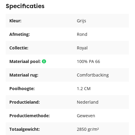
Specificaties
Kleur:
Grijs
Afmeting:
Rond
Collectie:
Royal
Materiaal pool:
100% PA 66
Materiaal rug:
Comfortbacking
Poolhoogte:
1.2 CM
Productieland:
Nederland
Productiemethode:
Geweven
Totaalgewicht:
2850 gr/m²