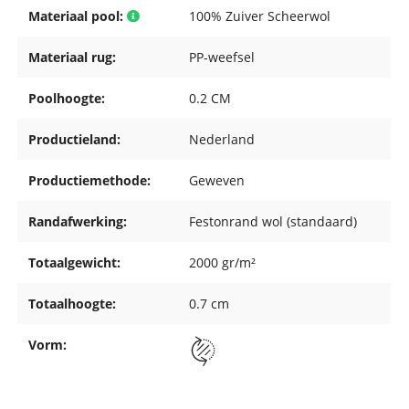
Materiaal pool:
100% Zuiver Scheerwol
Materiaal rug:
PP-weefsel
Poolhoogte:
0.2 CM
Productieland:
Nederland
Productiemethode:
Geweven
Randafwerking:
Festonrand wol (standaard)
Totaalgewicht:
2000 gr/m²
Totaalhoogte:
0.7 cm
Vorm: