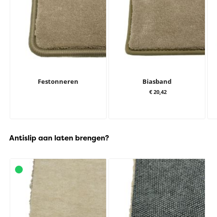
Festonneren
Biasband
€ 20,42
Antislip aan laten brengen?