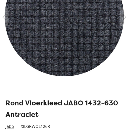
Rond Vloerkleed JABO 1432-630
Antraciet
Jabo
XILGRWOL126R