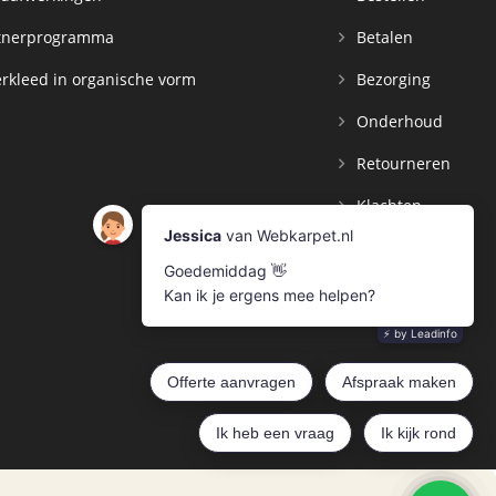
tnerprogramma
Betalen
rkleed in organische vorm
Bezorging
Onderhoud
Retourneren
Klachten
Contact
Mijn Account