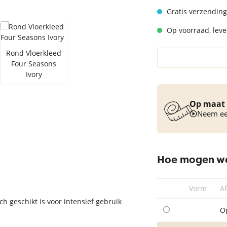
Vloerkleed turquoise
Gratis verzending
Op voorraad, lever
Rond Vloerkleed
Four Seasons
Ivory
Op maat 
Neem een
Hoe mogen we
Vorm
A
ch geschikt is voor intensief gebruik
O