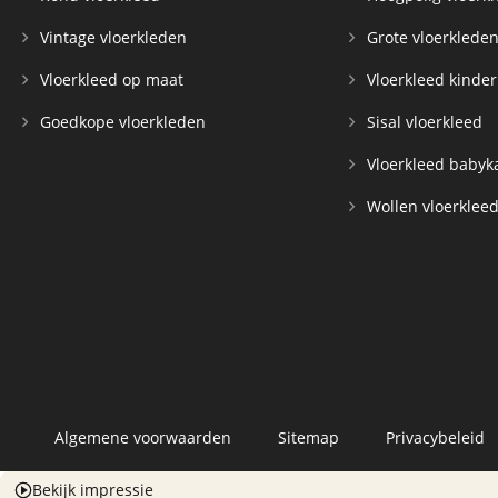
Vintage vloerkleden
Grote vloerklede
Vloerkleed op maat
Vloerkleed kinde
Goedkope vloerkleden
Sisal vloerkleed
Vloerkleed baby
Wollen vloerklee
Algemene voorwaarden
Sitemap
Privacybeleid
Bekijk impressie