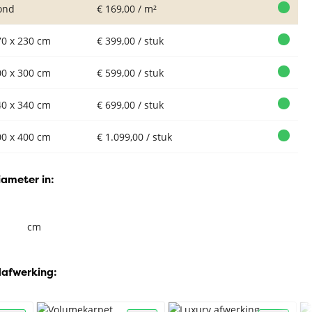
ond
€ 169,00 / m²
70 x 230 cm
€ 399,00 / stuk
00 x 300 cm
€ 599,00 / stuk
40 x 340 cm
€ 699,00 / stuk
00 x 400 cm
€ 1.099,00 / stuk
iameter in:
cm
dafwerking: