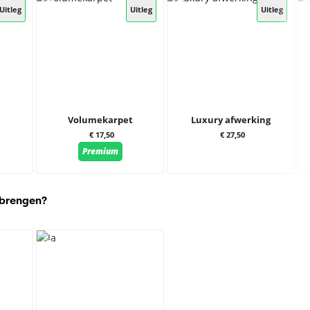
Uitleg
Uitleg
Uitleg
Volumekarpet
Luxury afwerking
€ 17,50
€ 27,50
Premium
 brengen?