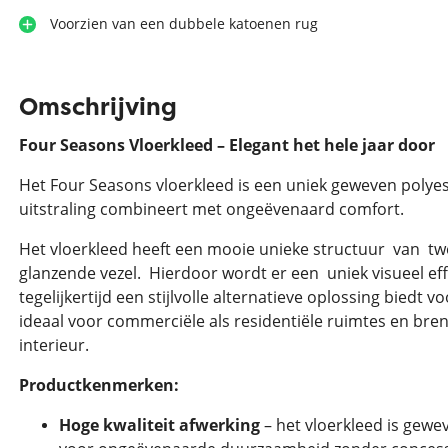
Voorzien van een dubbele katoenen rug
Omschrijving
Four Seasons Vloerkleed – Elegant het hele jaar door
Het Four Seasons vloerkleed is een uniek geweven polyest
uitstraling combineert met ongeëvenaard comfort.
Het vloerkleed heeft een mooie unieke structuur van t
glanzende vezel. Hierdoor wordt er een uniek visueel effe
tegelijkertijd een stijlvolle alternatieve oplossing biedt vo
ideaal voor commerciële als residentiële ruimtes en breng
interieur.
Productkenmerken:
Hoge kwaliteit afwerking
– het vloerkleed is gewev