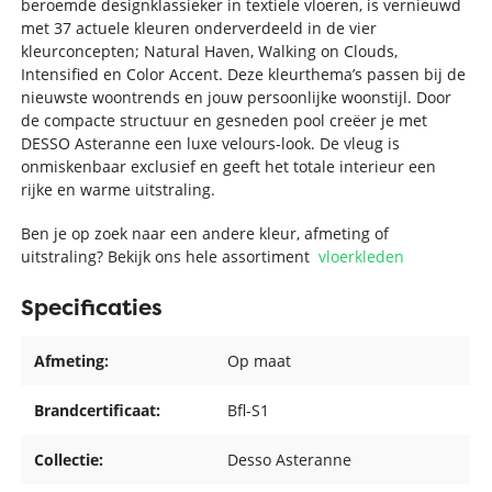
beroemde designklassieker in textiele vloeren, is vernieuwd
met 37 actuele kleuren onderverdeeld in de vier
kleurconcepten; Natural Haven, Walking on Clouds,
Intensified en Color Accent. Deze kleurthema’s passen bij de
nieuwste woontrends en jouw persoonlijke woonstijl. Door
de compacte structuur en gesneden pool creëer je met
DESSO Asteranne een luxe velours-look. De vleug is
onmiskenbaar exclusief en geeft het totale interieur een
rijke en warme uitstraling.
Ben je op zoek naar een andere kleur, afmeting of
uitstraling? Bekijk ons hele assortiment
vloerkleden
Specificaties
Afmeting:
Op maat
Brandcertificaat:
Bfl-S1
Collectie:
Desso Asteranne