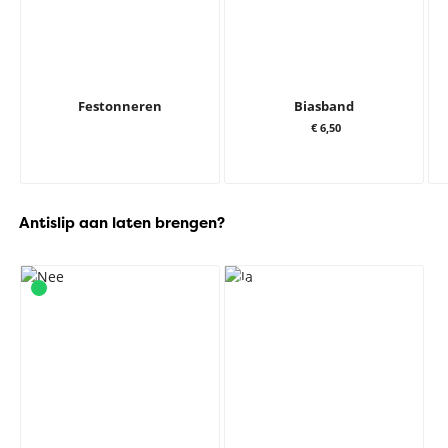
Festonneren
Biasband
€ 6,50
Antislip aan laten brengen?