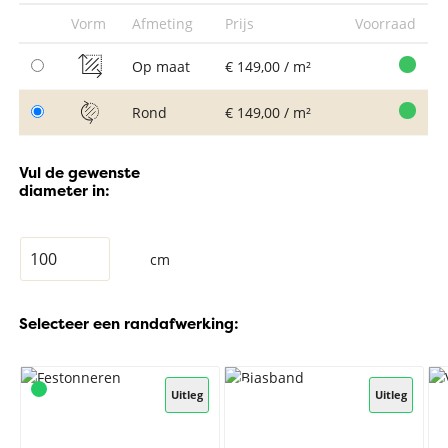
Vorm
Afmeting
Prijs
Voorraad
Op maat
€ 149,00 / m²
Rond
€ 149,00 / m²
Vul de gewenste
diameter in:
cm
Selecteer een randafwerking:
Uitleg
Uitleg