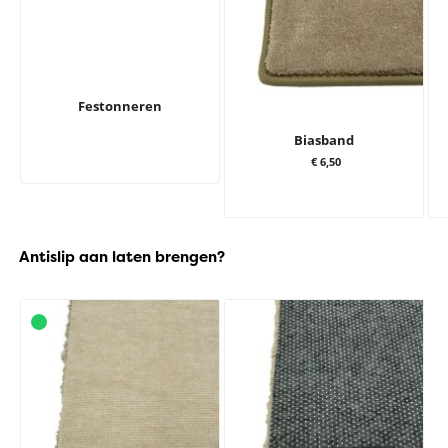
Festonneren
Biasband
€ 6,50
Antislip aan laten brengen?