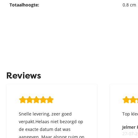
Totaalhoogte:
0.8 cm
Reviews
Snelle levering, zeer goed
Top kle
verpakt.Helaas niet bezorgd op
Jelmer
de exacte datum dat was
27-07-
aangeven. Maar alsnog ruim op