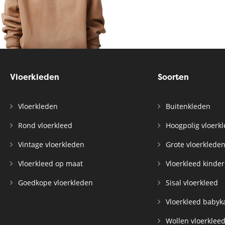
Vloerkleden
Soorten
Vloerkleden
Buitenkleden
Rond vloerkleed
Hoogpolig vloerk
Vintage vloerkleden
Grote vloerklede
Vloerkleed op maat
Vloerkleed kinde
Goedkope vloerkleden
Sisal vloerkleed
Vloerkleed baby
Wollen vloerklee