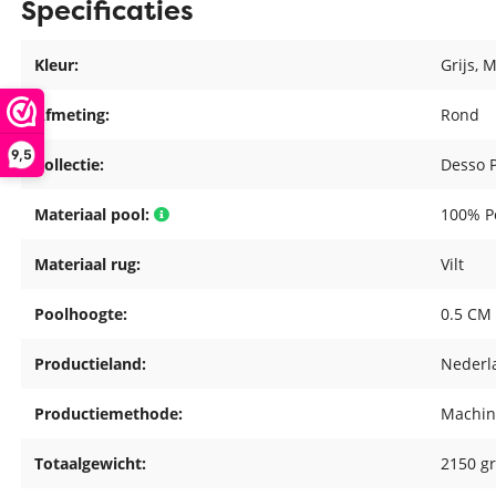
Specificaties
Kleur:
Grijs
, 
Afmeting:
Rond
9,5
Collectie:
Desso 
Materiaal pool:
100% P
Materiaal rug:
Vilt
Poolhoogte:
0.5 CM
Productieland:
Nederl
Productiemethode:
Machin
Totaalgewicht:
2150 g