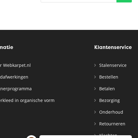
rmatie
Klantenservice
r Webkarpet.nl
Stalenservice
dafwerkingen
Bestellen
tnerprogramma
Betalen
rkleed in organische vorm
Bezorging
Onderhoud
Retourneren
Klachten