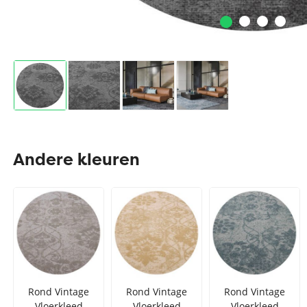
Andere kleuren
Rond Vintage
Rond Vintage
Rond Vintage
Vloerkleed
Vloerkleed
Vloerkleed