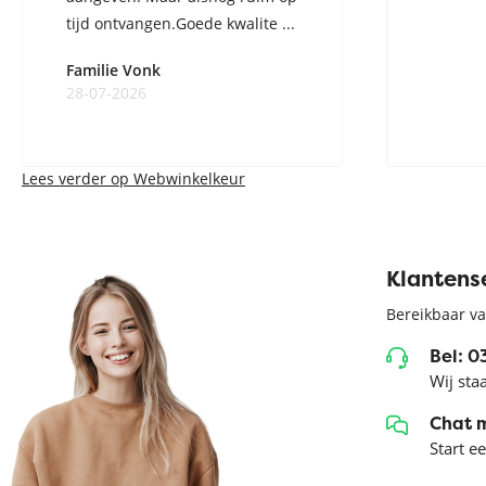
tijd ontvangen.Goede kwalite ...
Familie Vonk
28-07-2026
Lees verder op Webwinkelkeur
Klantens
Bereikbaar va
Bel: 
Wij sta
Chat 
Start e