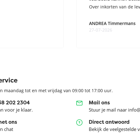
Over inkorten van de lev
ge ...
ANDREA Timmermans
27-07-2026
ervice
n maandag tot en met vrijdag van 09:00 tot 17:00 uur.
038 202 2304
Mail ons
an voor je klaar.
Stuur je mail naar info
met ons
Direct antwoord
en chat
Bekijk de veelgestelde 