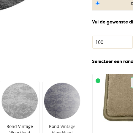
Vul de gewenste d
Selecteer een ran
Rond Vintage
Rond Vintage
Rond Vintage
Vloerkleed
Vloerkleed
Vloerkleed