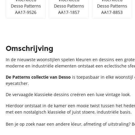
Desso Patterns
Desso Patterns
Desso Patterns
AA17-9526
AA17-1857
AA17-8853
Omschrijving
In de nieuwste woonstijlen spelen kleuren en dessins een grote 
moderne en industriële elementen ontstaat een eclectische sfe
De Patterns collectie van Desso
is toepasbaar in elke woonstijl
eyecatcher.
De vervaagde klassieke dessins creëren een luxe vintage look.
Hierdoor ontstaat in de kamer een mooie twist tussen het hede
met een nostalgisch klassieke of juist stoere, industriële basis.
Ben je op zoek naar een andere kleur, afmeting of uitstraling? 