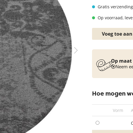
Vloerkleed turquoise
Gratis verzending
Op voorraad, lever
Voeg toe aan
Op maat 
Neem een
Hoe mogen we
Vorm