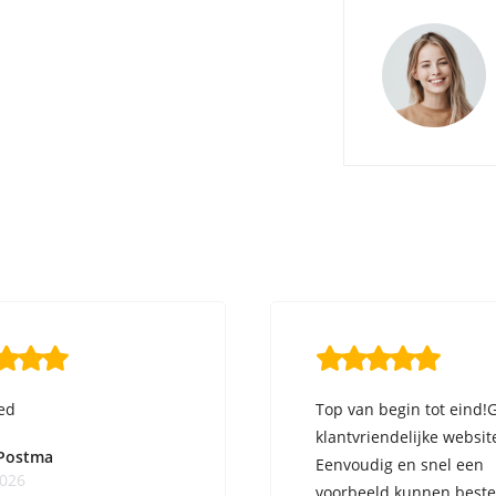
ed
Top van begin tot eind!
klantvriendelijke websit
 Postma
Eenvoudig en snel een
2026
voorbeeld kunnen beste