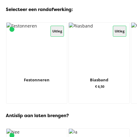
Selecteer een randafwerking:
Uitleg
Uitleg
Festonneren
Biasband
€ 6,50
Antislip aan laten brengen?