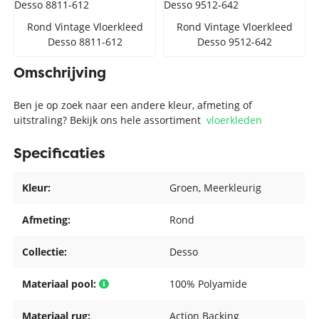
Rond Vintage Vloerkleed
Rond Vintage Vloerkleed
Desso 8811-612
Desso 9512-642
Omschrijving
Ben je op zoek naar een andere kleur, afmeting of
uitstraling? Bekijk ons hele assortiment
vloerkleden
Specificaties
Kleur:
Groen
, Meerkleurig
Afmeting:
Rond
Collectie:
Desso
Materiaal pool:
100% Polyamide
Materiaal rug:
Action Backing