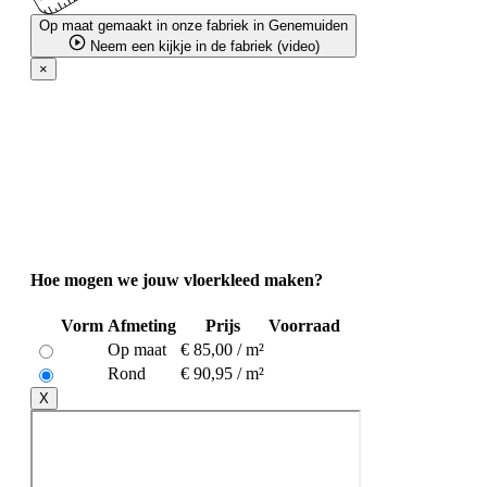
Op maat gemaakt in onze fabriek in Genemuiden
Neem een kijkje in de fabriek (video)
×
Hoe mogen we jouw vloerkleed maken?
Vorm
Afmeting
Prijs
Voorraad
Op maat
€ 85,00 / m²
Rond
€ 90,95 / m²
X