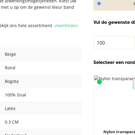
nde afwerkingsmogelijkheden. Kiest uw
t met u op om de gewenst kleur band
Vul de gewenste d
Bekijk ons hele assortiment
vloerkleden
Beige
Selecteer een ran
Rond
Bogota
100% Sisal
Latex
0.3 CM
Nylon transpar