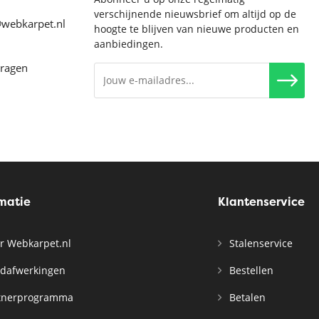
verschijnende nieuwsbrief om altijd op de
@webkarpet.nl
hoogte te blijven van nieuwe producten en
aanbiedingen.
vragen
rmatie
Klantenservice
r Webkarpet.nl
Stalenservice
dafwerkingen
Bestellen
tnerprogramma
Betalen