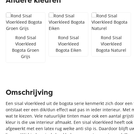
Andere kleuren
Zilver vloerkleed
Interfloor
Vloerkleed zwart wit
Toon alles Afmetingen
Rond Sisal
Rond Sisal
Rond Sisal
Toon alles Soorten
Vloerkleed
Vloerkleed
Vloerkleed
Bogota Groen
Bogota Eiken
Bogota Naturel
Toon alles Merken
Grijs
Toon alles Kleuren
Omschrijving
Een sisal vloerkleed uit de bogota serie kenmerkt zich door een 
ontstaat eer een dik/dun effect wat pas in ieder interieur. Met m
wat te kiezen. Vele natuurlijke tinten maar ook een aantal grijst
kleur is die uw interieur afmaakt. Een sisal vloerkleed heeft ook
afgewerkt met een latex rug welke anti slip is. Daardoor blijft uw