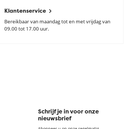
Klantenservice
Bereikbaar van maandag tot en met vrijdag van
09.00 tot 17.00 uur.
Schrijf je in voor onze
nieuwsbrief
Abonneer u op onze regelmatig