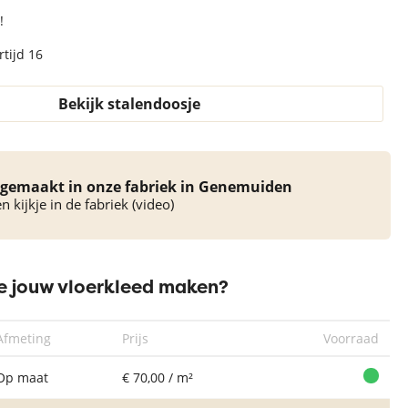
!
tijd 16
Bekijk stalendoosje
gemaakt in onze fabriek in Genemuiden
 kijkje in de fabriek (video)
 jouw vloerkleed maken?
Afmeting
Prijs
Voorraad
Op maat
€ 70,00 / m²