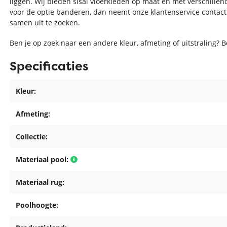
liggen. Wij bieden sisal vloerkleden op maat en met verschille
voor de optie banderen, dan neemt onze klantenservice contac
samen uit te zoeken.
Ben je op zoek naar een andere kleur, afmeting of uitstraling? 
Specificaties
Kleur:
Afmeting:
Collectie:
Materiaal pool:
Materiaal rug:
Poolhoogte: