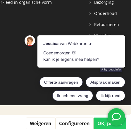
rkleed in organische vorm
Bezorging
Onderhoud
Retourneren
Klachten
Contact
Mijn Account
Weigeren
Configureren
OK, prima!