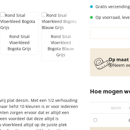
Vloerkleed turquoise
Gratis verzending
Op voorraad, lever
Rond Sisal
Rond Sisal
Rond Sisal
Vloerkleed
Vloerkleed
Vloerkleed
Bogota Grijs
Bogota Blauw
Bogota Cognac
Grijs
Op maat 
Neem een
Hoe mogen we
vrij plat dessin. Met een 1/2 verhouding
aar liefst 10 kleuren is er voor iedereen
Vorm
inten zorgen ervoor dat er altijd een
 een voordeel dat deze altijd is
 vloerkleed altijd op de juiste plek