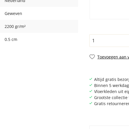
Nederland
Geweven
2200 gr/m²
0.5 cm
Toevoegen aan v
Altijd gratis bezo
Binnen 5 werkdag
Vloerkleden uit e
Grootste collecti
Gratis retournere