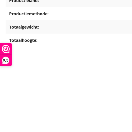
Productieland:
Productiemethode:
Totaalgewicht:
Totaalhoogte:
9,5