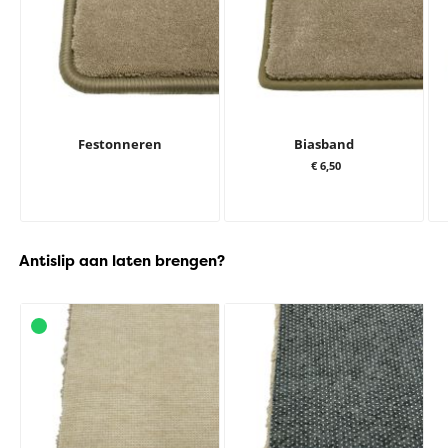
Festonneren
Biasband
€ 6,50
Antislip aan laten brengen?