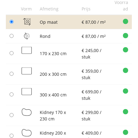
Voorra
Vorm
Afmeting
Prijs
ad
Op maat
€ 87,00 / m²
Rond
€ 87,00 / m²
€ 245,00 /
170 x 230 cm
stuk
€ 359,00 /
200 x 300 cm
stuk
€ 699,00 /
300 x 400 cm
stuk
Kidney 170 x
€ 299,00 /
230 cm
stuk
Kidney 200 x
€ 409,00 /