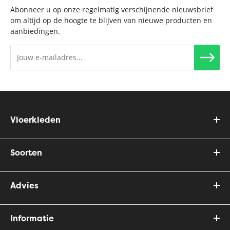
Abonneer u op onze regelmatig verschijnende nieuwsbrief
om altijd op de hoogte te blijven van nieuwe producten en
aanbiedingen.
Vloerkleden
Soorten
Advies
Informatie