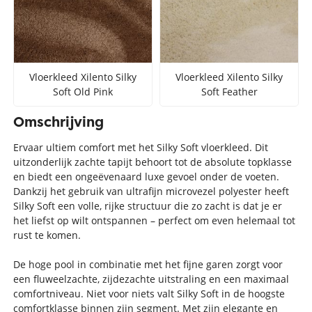
Vloerkleed Xilento Silky
Vloerkleed Xilento Silky
Soft Old Pink
Soft Feather
Omschrijving
Ervaar ultiem comfort met het Silky Soft vloerkleed. Dit
uitzonderlijk zachte tapijt behoort tot de absolute topklasse
en biedt een ongeëvenaard luxe gevoel onder de voeten.
Dankzij het gebruik van ultrafijn microvezel polyester heeft
Silky Soft een volle, rijke structuur die zo zacht is dat je er
het liefst op wilt ontspannen – perfect om even helemaal tot
rust te komen.
De hoge pool in combinatie met het fijne garen zorgt voor
een fluweelzachte, zijdezachte uitstraling en een maximaal
comfortniveau. Niet voor niets valt Silky Soft in de hoogste
comfortklasse binnen zijn segment. Met zijn elegante en