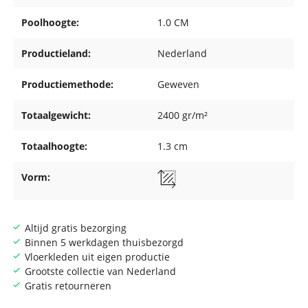
Poolhoogte:
1.0 CM
Productieland:
Nederland
Productiemethode:
Geweven
Totaalgewicht:
2400 gr/m²
Totaalhoogte:
1.3 cm
Vorm:
Altijd gratis bezorging
Binnen 5 werkdagen thuisbezorgd
Vloerkleden uit eigen productie
Grootste collectie van Nederland
Gratis retourneren