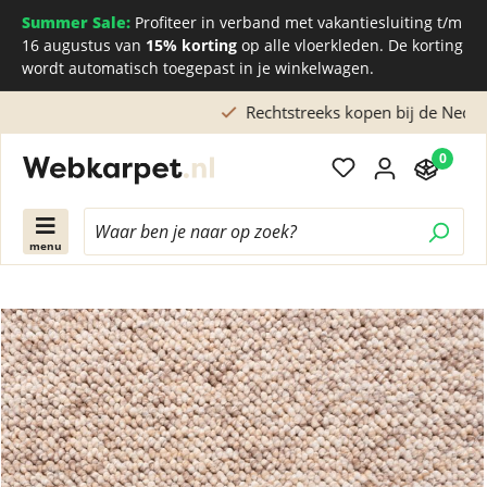
Summer Sale:
Profiteer in verband met vakantiesluiting t/m
16 augustus van
15% korting
op alle vloerkleden. De korting
wordt automatisch toegepast in je winkelwagen.
Rechtstreeks kopen bij de Nederlandse fabriek
0
menu