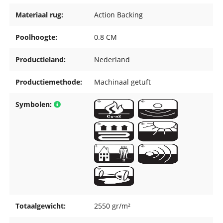
Materiaal rug:
Action Backing
Poolhoogte:
0.8 CM
Productieland:
Nederland
Productiemethode:
Machinaal getuft
Symbolen:
Totaalgewicht:
2550 gr/m²