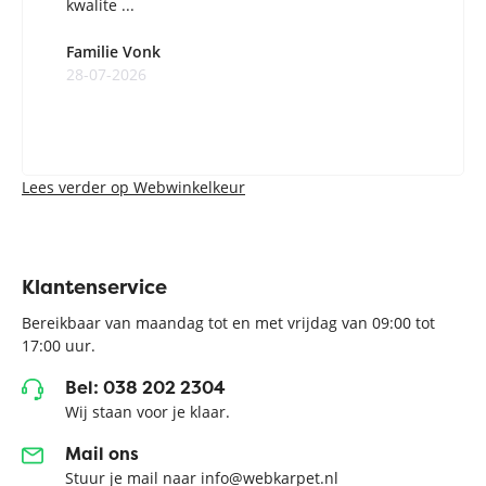
kwalite ...
Familie Vonk
28-07-2026
Lees verder op Webwinkelkeur
Klantenservice
Bereikbaar van maandag tot en met vrijdag van 09:00 tot
17:00 uur.
Bel: 038 202 2304
Wij staan voor je klaar.
Mail ons
Stuur je mail naar info@webkarpet.nl