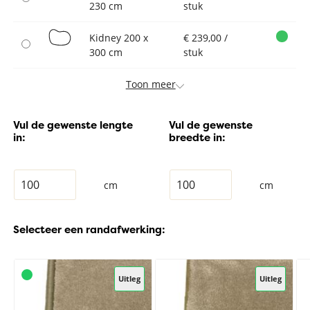
230 cm
stuk
Kidney 200 x
€ 239,00 /
300 cm
stuk
Toon meer
Vul de gewenste lengte
Vul de gewenste
in:
breedte in:
cm
cm
Selecteer een randafwerking:
Uitleg
Uitleg