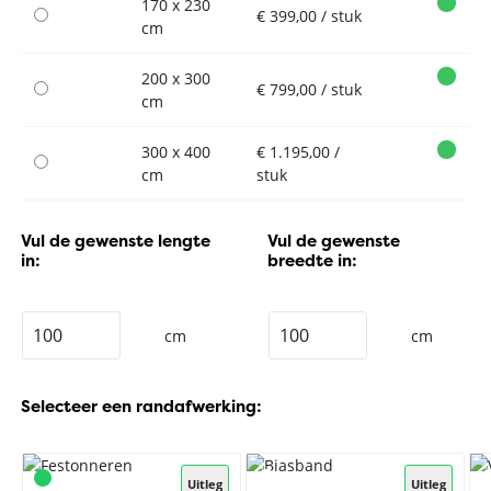
170 x 230
€ 399,00 / stuk
cm
200 x 300
€ 799,00 / stuk
cm
300 x 400
€ 1.195,00 /
cm
stuk
Vul de gewenste lengte
Vul de gewenste
in:
breedte in:
cm
cm
Selecteer een randafwerking:
Uitleg
Uitleg