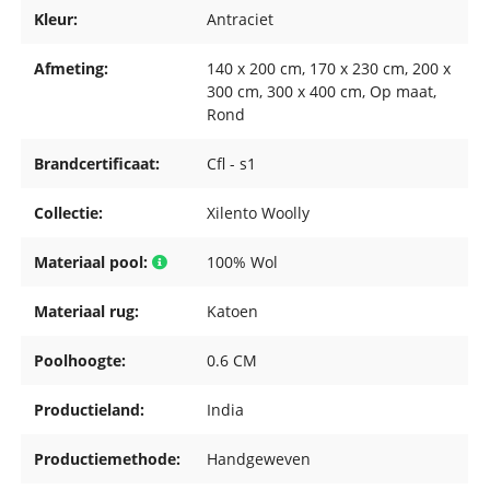
Kleur:
Antraciet
Afmeting:
140 x 200 cm
, 170 x 230 cm
, 200 x
300 cm
, 300 x 400 cm
, Op maat
,
Rond
Brandcertificaat:
Cfl - s1
Collectie:
Xilento Woolly
Materiaal pool:
100% Wol
Materiaal rug:
Katoen
Poolhoogte:
0.6 CM
Productieland:
India
Productiemethode:
Handgeweven