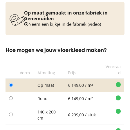
Op maat gemaakt in onze fabriek in
Genemuiden
Neem een kijkje in de fabriek (video)
Hoe mogen we jouw vloerkleed maken?
Voorraa
Vorm
Afmeting
Prijs
d
Op maat
€ 149,00 / m²
Rond
€ 149,00 / m²
140 x 200
€ 299,00 / stuk
cm