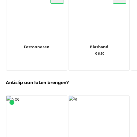
Festonneren
Biasband
€ 6,50
Antislip aan laten brengen?