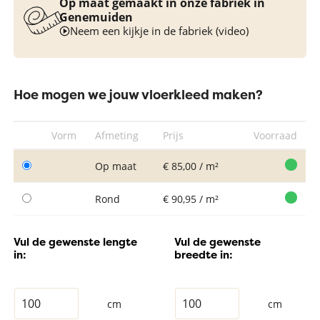
Op maat gemaakt in onze fabriek in
Genemuiden
Neem een kijkje in de fabriek (video)
Hoe mogen we jouw vloerkleed maken?
Vorm
Afmeting
Prijs
Voorraad
Op maat
€ 85,00 / m²
Rond
€ 90,95 / m²
Vul de gewenste lengte
Vul de gewenste
in:
breedte in:
cm
cm