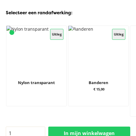
Selecteer een randafwerking:
Uitleg
Uitleg
Nylon transparant
Banderen
€ 15,00
In mijn winkelwagen