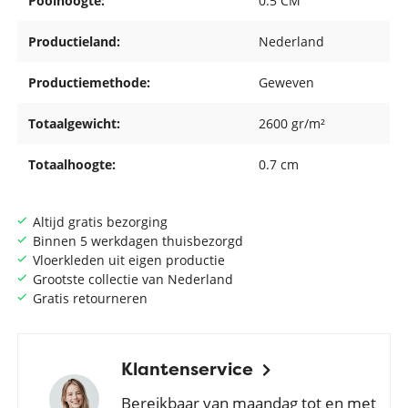
Poolhoogte:
0.5 CM
Productieland:
Nederland
Productiemethode:
Geweven
Totaalgewicht:
2600 gr/m²
Totaalhoogte:
0.7 cm
Altijd gratis bezorging
Binnen 5 werkdagen thuisbezorgd
Vloerkleden uit eigen productie
Grootste collectie van Nederland
Gratis retourneren
Klantenservice
Bereikbaar van maandag tot en met