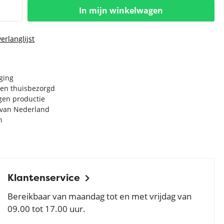
In mijn winkelwagen
erlanglijst
rging
en thuisbezorgd
igen productie
e van Nederland
n
Klantenservice
Bereikbaar van maandag tot en met vrijdag van
09.00 tot 17.00 uur.