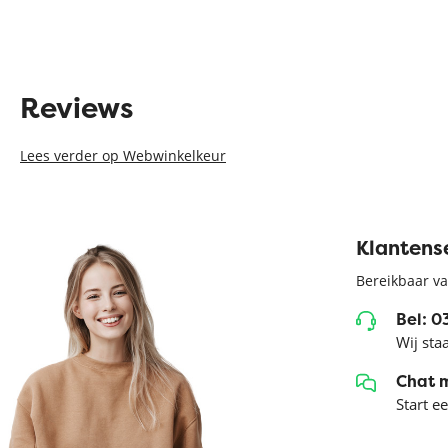
Reviews
Lees verder op Webwinkelkeur
Klantens
Bereikbaar va
Bel: 
Wij sta
Chat 
Start e