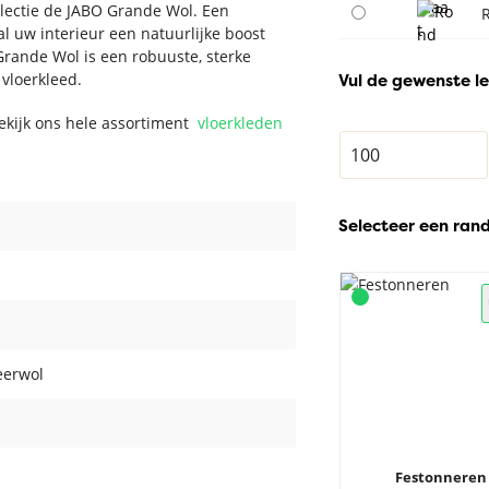
llectie de JABO Grande Wol. Een
l uw interieur een natuurlijke boost
rande Wol is een robuuste, sterke
 vloerkleed.
Vul de gewenste le
Bekijk ons hele assortiment
vloerkleden
Selecteer een ran
eerwol
Festonneren