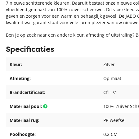
7 nieuwe schitterende kleuren. Daaruit bestaat onze nieuwe co
vloerkleed gemaakt van 100% zuiver scheerwol. Dit vloerkleed za
geven en zorgen voor een warm en behaaglijk gevoel. De JABO G
kwaliteit wat garant staat voor vele jaren plezier van uw nieuwe
Ben je op zoek naar een andere kleur, afmeting of uitstraling? 
Specificaties
Kleur:
Zilver
Afmeting:
Op maat
Brandcertificaat:
Cfl - s1
Materiaal pool:
100% Zuiver Sch
Materiaal rug:
PP-weefsel
Poolhoogte:
0.2 CM