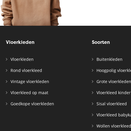
Vloerkleden
Soorten
Vloerkleden
Buitenkleden
Rond vloerkleed
Hoogpolig vloerk
Vintage vloerkleden
Grote vloerklede
Vloerkleed op maat
Vloerkleed kinde
Goedkope vloerkleden
Sisal vloerkleed
Vloerkleed baby
Wollen vloerklee