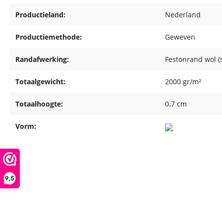
Productieland:
Nederland
Productiemethode:
Geweven
Randafwerking:
Festonrand wol (
Totaalgewicht:
2000 gr/m²
Totaalhoogte:
0.7 cm
Vorm:
9,5