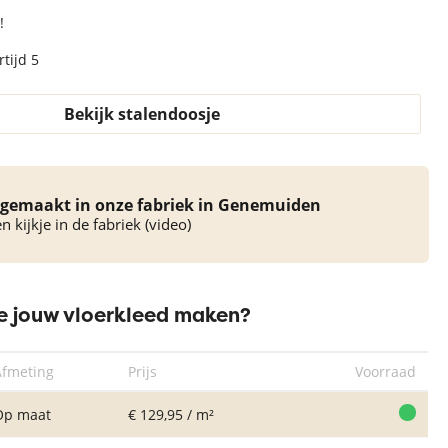
!
tijd 5
Bekijk stalendoosje
gemaakt in onze fabriek in Genemuiden
 kijkje in de fabriek (video)
 jouw vloerkleed maken?
Afmeting
Prijs
Voorraad
Op maat
€ 129,95 / m²