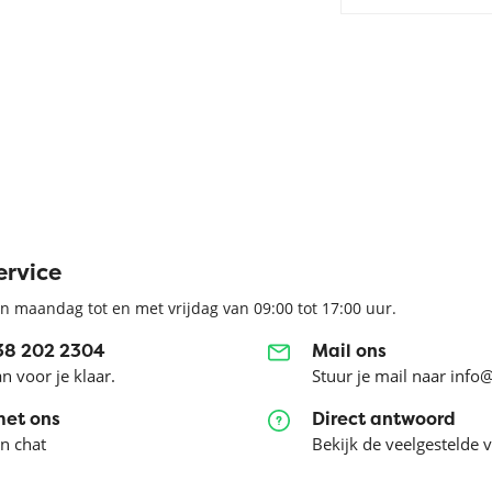
ervice
n maandag tot en met vrijdag van 09:00 tot 17:00 uur.
038 202 2304
Mail ons
an voor je klaar.
Stuur je mail naar info
met ons
Direct antwoord
en chat
Bekijk de veelgestelde 