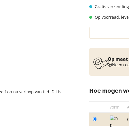
Vloerkleed turquoise
Gratis verzending
Op voorraad, lever
Op maat 
Neem een
Hoe mogen we
elf op na verloop van tijd. Dit is
Vorm