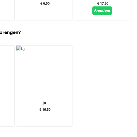
€ 6,50
€ 17,50
Premium
 brengen?
Ja
€ 16,50