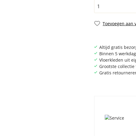
Toevoegen aan v
Altijd gratis bezo
Binnen 5 werkdag
Vloerkleden uit e
Grootste collecti
Gratis retournere