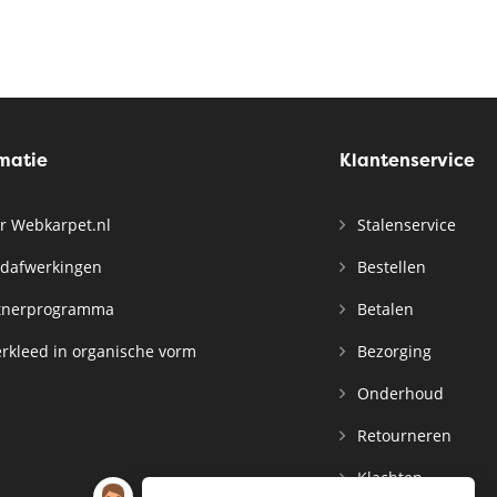
rmatie
Klantenservice
r Webkarpet.nl
Stalenservice
dafwerkingen
Bestellen
tnerprogramma
Betalen
rkleed in organische vorm
Bezorging
Onderhoud
Retourneren
Klachten