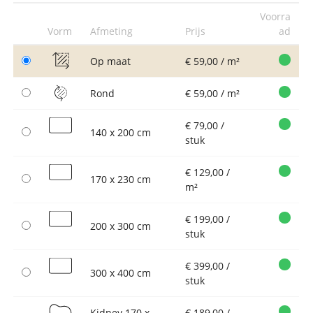
Voorra
Vorm
Afmeting
Prijs
ad
Op maat
€ 59,00 / m²
Rond
€ 59,00 / m²
€ 79,00 /
140 x 200 cm
stuk
€ 129,00 /
170 x 230 cm
m²
€ 199,00 /
200 x 300 cm
stuk
€ 399,00 /
300 x 400 cm
stuk
Kidney 170 x
€ 189,00 /