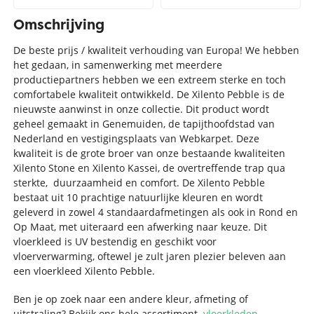
Omschrijving
De beste prijs / kwaliteit verhouding van Europa! We hebben
het gedaan, in samenwerking met meerdere
productiepartners hebben we een extreem sterke en toch
comfortabele kwaliteit ontwikkeld. De Xilento Pebble is de
nieuwste aanwinst in onze collectie. Dit product wordt
geheel gemaakt in Genemuiden, de tapijthoofdstad van
Nederland en vestigingsplaats van Webkarpet. Deze
kwaliteit is de grote broer van onze bestaande kwaliteiten
Xilento Stone en Xilento Kassei, de overtreffende trap qua
sterkte, duurzaamheid en comfort. De Xilento Pebble
bestaat uit 10 prachtige natuurlijke kleuren en wordt
geleverd in zowel 4 standaardafmetingen als ook in Rond en
Op Maat, met uiteraard een afwerking naar keuze. Dit
vloerkleed is UV bestendig en geschikt voor
vloerverwarming, oftewel je zult jaren plezier beleven aan
een vloerkleed Xilento Pebble.
Ben je op zoek naar een andere kleur, afmeting of
uitstraling? Bekijk ons hele assortiment
vloerkleden