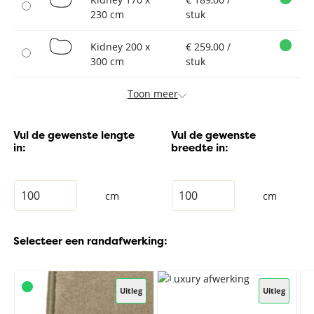
230 cm
stuk
Kidney 200 x
€ 259,00 /
300 cm
stuk
Toon meer
Vul de gewenste lengte
Vul de gewenste
in:
breedte in:
cm
cm
Selecteer een randafwerking:
Uitleg
Uitleg