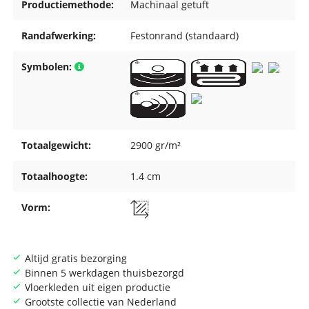
Productiemethode:
Machinaal getuft
Randafwerking:
Festonrand (standaard)
Symbolen:
Totaalgewicht:
2900 gr/m²
Totaalhoogte:
1.4 cm
Vorm:
Altijd gratis bezorging
Binnen 5 werkdagen thuisbezorgd
Vloerkleden uit eigen productie
Grootste collectie van Nederland